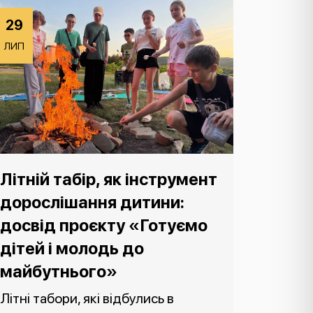
29
ЛИП
Літній табір, як інструмент
дорослішання дитини:
досвід проєкту «Готуємо
дітей і молодь до
майбутнього»
Літні табори, які відбулись в