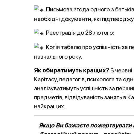
Письмова згода одного з батьків 
необхідні документи, які підтверджую
Реєстрація до 28 лютого;
Копія табелю про успішність за
навчального року.
Як обиратимуть кращих?
В червні
Карітасу, педагогів, психолога та од
аналізуватимуть успішність за перший
предметів, відвідуваність занять в Ка
найкращих.
Якщо Ви бажаєте пожертвувати к