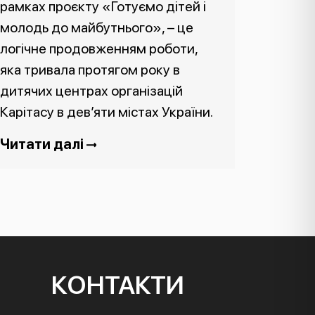
рамках проєкту «Готуємо дітей і
молодь до майбутнього», – це
логічне продовженням роботи,
яка тривала протягом року в
дитячих центрах організацій
Карітасу в дев’яти містах України.
Читати далі
КОНТАКТИ