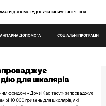
ИМАТИ ДОПОМОГУ
ДОЛУЧИТИСЯ
УБЕЗПЕЧЕННЯ
АНІТАРНА ДОПОМОГА
СОЦІАЛЬНІ ПРОГРАМИ
запроваджує
дію для школярів
инним фондом «Друзі Карітасу» запроваджує
ірі 10 000 гривень для школярів, які