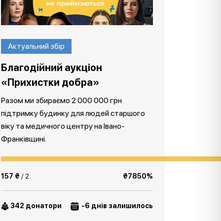
Актуальний збір
Благодійний аукціон
«Прихистки добра»
Разом ми збираємо 2 000 000 грн
підтримку будинку для людей старшого
віку та медичного центру на Івано-
Франківщині.
157 ₴
/ 2
₴7850%
342 донатори
-6 днів залишилось