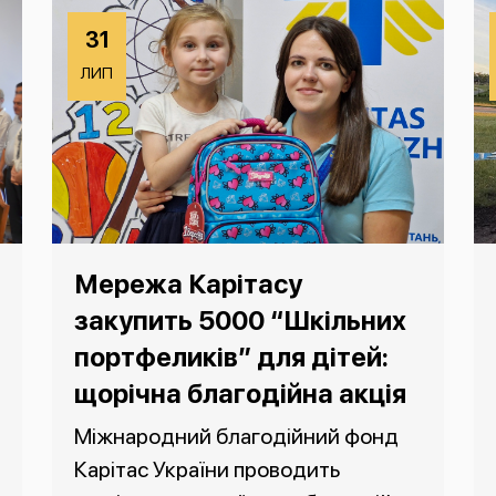
31
ЛИП
Мережа Карітасу
закупить 5000 “Шкільних
портфеликів” для дітей:
щорічна благодійна акція
Міжнародний благодійний фонд
Карітас України проводить