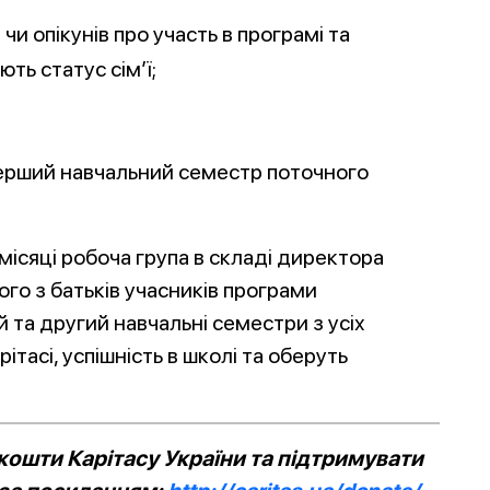
чи опікунів про участь в програмі та
ть статус сім’ї;
 перший навчальний семестр поточного
 місяці робоча група в складі директора
ного з батьків учасників програми
 та другий навчальні семестри з усіх
рітасі, успішність в школі та оберуть
ошти Карітасу України та підтримувати