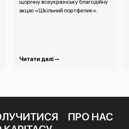
щорічну всеукраїнську благодійну
акцію «Шкільний портфелик».
Читати далі
ОЛУЧИТИСЯ
ПРО НАС