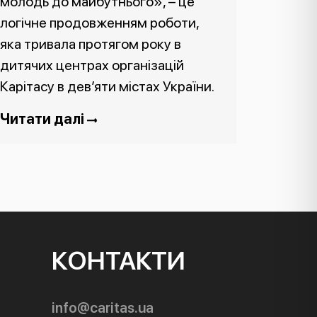
молодь до майбутнього», – це
логічне продовженням роботи,
яка тривала протягом року в
дитячих центрах організацій
Карітасу в дев’яти містах України.
Читати далі
КОНТАКТИ
info@caritas.ua