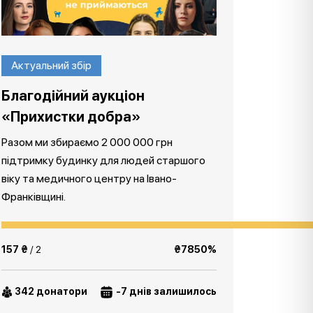
Актуальний збір
Благодійний аукціон
«Прихистки добра»
Разом ми збираємо 2 000 000 грн
підтримку будинку для людей старшого
віку та медичного центру на Івано-
Франківщині.
157 ₴
/ 2
₴7850%
342 донатори
-7 днів залишилось