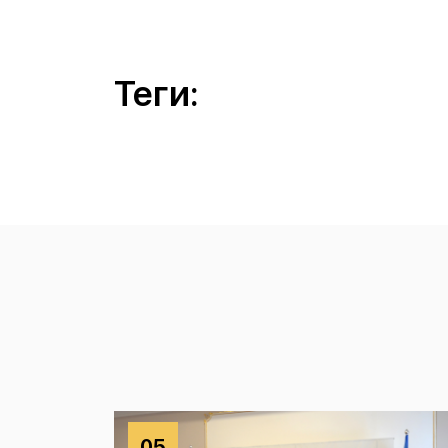
Теги:
05