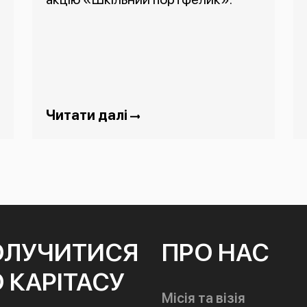
Читати далі
ОЛУЧИТИСЯ
ПРО НАС
 КАРІТАСУ
Місія та візія