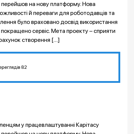
 перейшов на нову платформу. Нова
можливості й переваги для роботодавців та
овлення було враховано досвід використання
 покращено сервіс. Мета проекту – сприяти
рахунок створення […]
ереглядів
82
ленцям у працевлаштуванні Карітасу
перейшов на нову платформу. Нова