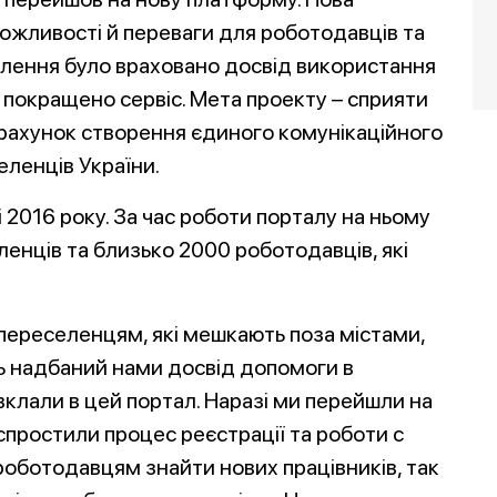
можливості й переваги для роботодавців та
овлення було враховано досвід використання
 покращено сервіс. Мета проекту – сприяти
рахунок створення єдиного комунікаційного
еленців України.
 2016 року. За час роботи порталу на ньому
енців та близько 2000 роботодавців, які
ереселенцям, які мешкають поза містами,
ь надбаний нами досвід допомоги в
клали в цей портал. Наразі ми перейшли на
спростили процес реєстрації та роботи с
роботодавцям знайти нових працівників, так