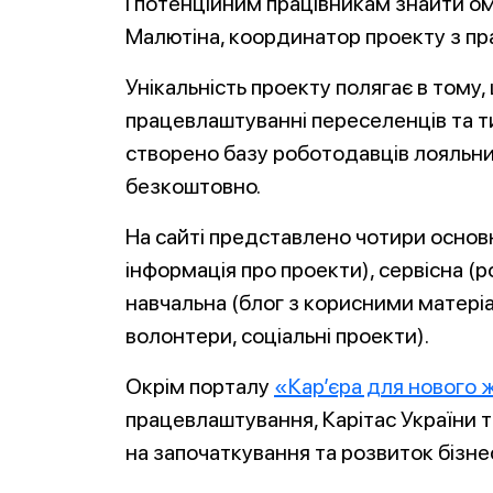
і потенційним працівникам знайти ом
Малютіна, координатор проекту з пр
Унікальність проекту полягає в тому,
працевлаштуванні переселенців та ти
створено базу роботодавців лояльни
безкоштовно.
На сайті представлено чотири основн
інформація про проекти), сервісна (
навчальна (блог з корисними матеріа
волонтери, соціальні проекти).
Окрім порталу
«Кар’єра для нового 
працевлаштування, Карітас України 
на започаткування та розвиток бізне