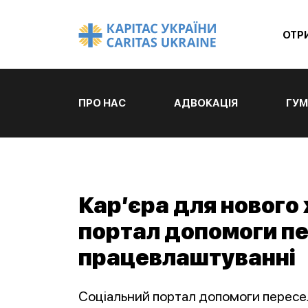
ОТР
ПРО НАС
АДВОКАЦІЯ
ГУМ
Кар’єра для нового 
портал допомоги п
працевлаштуванні
Соціальний портал допомоги пересе