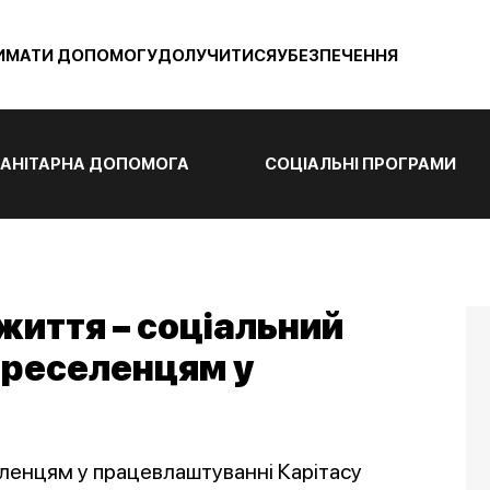
ИМАТИ ДОПОМОГУ
ДОЛУЧИТИСЯ
УБЕЗПЕЧЕННЯ
АНІТАРНА ДОПОМОГА
СОЦІАЛЬНІ ПРОГРАМИ
життя – соціальний
ереселенцям у
ленцям у працевлаштуванні Карітасу