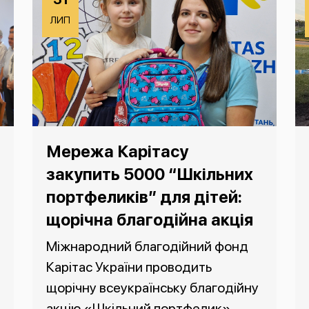
ЛИП
Мережа Карітасу
закупить 5000 “Шкільних
портфеликів” для дітей:
щорічна благодійна акція
Міжнародний благодійний фонд
Карітас України проводить
щорічну всеукраїнську благодійну
акцію «Шкільний портфелик».