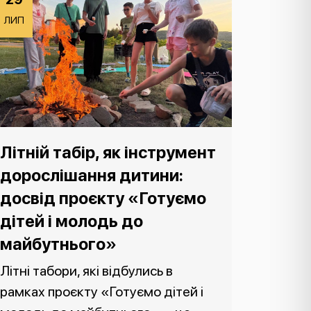
ЛИП
Літній табір, як інструмент
дорослішання дитини:
досвід проєкту «Готуємо
дітей і молодь до
майбутнього»
Літні табори, які відбулись в
рамках проєкту «Готуємо дітей і