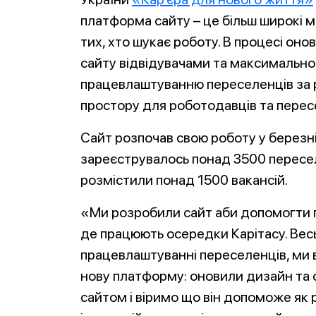
платформа сайту – це більш широкі 
тих, хто шукає роботу. В процесі он
сайту відвідувачами та максимально
працевлаштуванню переселенців за 
простору для роботодавців та перес
Сайт розпочав свою роботу у березні
зареєструвалось понад 3500 пересел
розмістили понад 1500 вакансій.
«Ми розробили сайт аби допомогти п
де працюють осередки Карітасу. Вес
працевлаштуванні переселенців, ми в
нову платформу: оновили дизайн та 
сайтом і віримо що він допоможе як 