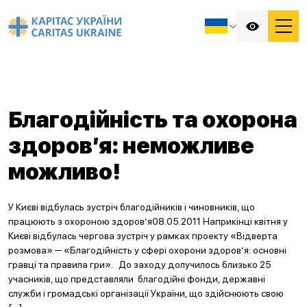
Благодійність та охорона
здоров’я: неможливе
можливо!
У Києві відбулась зустріч благодійників і чиновників, що
працюють з охороною здоров’я08.05.2011 Наприкінці квітня у
Києві відбулась чергова зустріч у рамках проекту «Відверта
розмова» ─ «Благодійність у сфері охорони здоров’я: основні
гравці та правила гри». До заходу долучилось близько 25
учасників, що представляли благодійні фонди, державні
служби і громадські організації України, що здійснюють свою