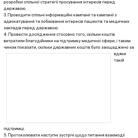
розробки спільної стратегії просування інтересів перед
державою.
3. Проводити спільні інформаційні кампанії та кампанії з
адвокатування та лобіювання інтересів пацієнтів та медичних
закладів перед державою.
4. Провести дослідження стосовно того, скільки коштів
витратили благодійники на підтримку медичної сфери, і таким
чином показати, скільки державних коштів було заощаджено за
вдяки
такій
підтримці.
5. Протоколювати наступні зустрічі щодо питання взаємодії