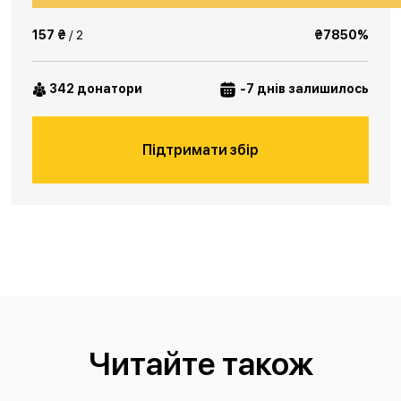
157 ₴
/ 2
₴7850%
342 донатори
-7 днів залишилось
Підтримати збір
Читайте також