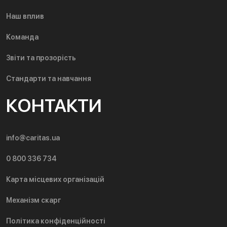
Наш вплив
Команда
Звіти та прозорість
Стандарти та навчання
КОНТАКТИ
info@caritas.ua
0 800 336 734
Карта місцевих організацій
Механізм скарг
Політика конфіденційності