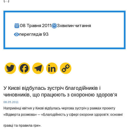
[…]
08 Травня 2011
3
хвилин читання
переглядів
93
Twitter
Facebook
Telegram
LinkedIn
Copy
Link
У Києві відбулась зустріч благодійників і
чиновників, що працюють з охороною здоров’я
08.05.2011
Наприкінці квітня у Києві відбулась чергова зустріч у рамках проекту
«Відверта розмова» ─ «Благодійність у сфері охорони здоров’я: основні
гравці та правила гри».