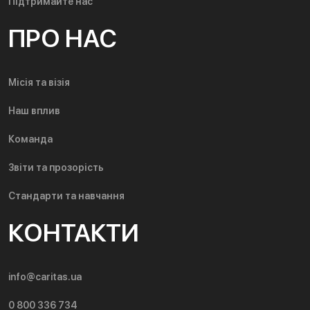
Підтримайте нас
ПРО НАС
Місія та візія
Наш вплив
Команда
Звіти та прозорість
Стандарти та навчання
КОНТАКТИ
info@caritas.ua
0 800 336 734