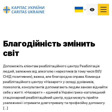
Благодійність змінить
світ
Допоможіть клієнтам реабілітаційного центру Реабілітація
людей, залежних від алкоголю і наркотиків (в тому числі ВІЛ/
СНІД позитивних), важка, але благородна справа. Команда
реабілітаційного центру «Назарет» у складі духівників,
психологів, консультантів допомагають людям заново віднайти
себе у житті. «Назарет» – єдиний в Україні греко-католицький
стаціонарний реабілітаційний центр, куди можуть прийти
узалежнені і отримати довготривалу та професійну допомогу.
[…]