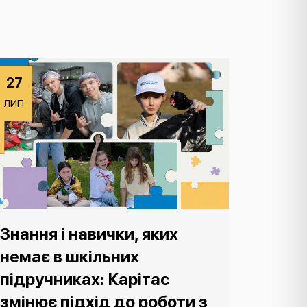
27
ЛИП
Знання і навички, яких
немає в шкільних
підручниках: Карітас
змінює підхід до роботи з