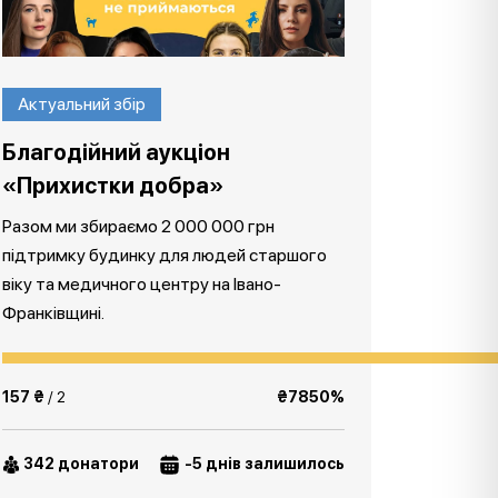
Актуальний збір
Благодійний аукціон
«Прихистки добра»
Разом ми збираємо 2 000 000 грн
підтримку будинку для людей старшого
віку та медичного центру на Івано-
Франківщині.
157 ₴
/ 2
₴7850%
342 донатори
-5 днів залишилось