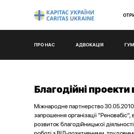
ОТР
ПРО НАС
АДВОКАЦІЯ
ГУМ
Благодійні проекти 
Міжнародне партнерство 30.05.2010 
запрошення організації “Реновабіс“, в
розвиток благодійницької діяльності 
роботі з ВІЛ-позитивними, трудовими