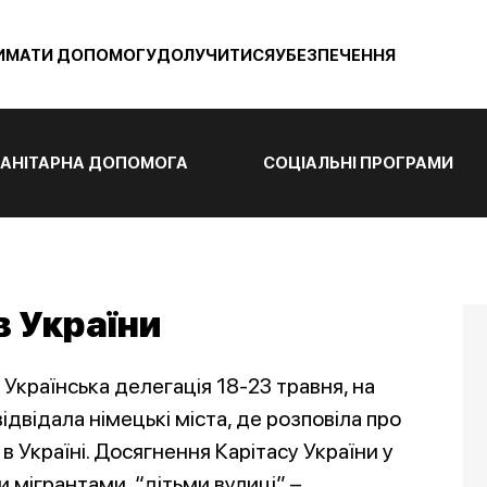
ИМАТИ ДОПОМОГУ
ДОЛУЧИТИСЯ
УБЕЗПЕЧЕННЯ
АНІТАРНА ДОПОМОГА
СОЦІАЛЬНІ ПРОГРАМИ
в України
Українська делегація 18-23 травня, на
ідвідала німецькі міста, де розповіла про
в Україні. Досягнення Карітасу України у
 мігрантами, “дітьми вулиці” –