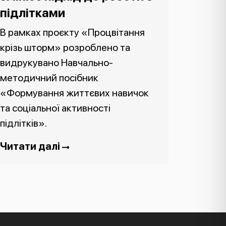
підлітками
В рамках проєкту «Процвітання
крізь шторм» розроблено та
видрукувано Навчально-
методичний посібник
«Формування життєвих навичок
та соціальної активності
підлітків».
Читати далі