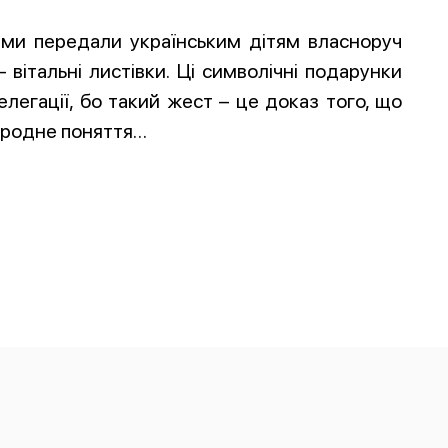
ями передали українським дітям власноруч
– вітальні листівки. Ці символічні подарунки
елегації, бо такий жест – це доказ того, що
ародне поняття…