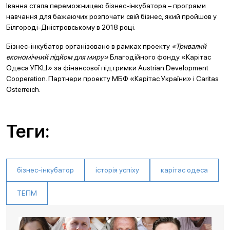
Іванна стала переможницею бізнес-інкубатора – програми
навчання для бажаючих розпочати свій бізнес, який пройшов у
Білгороді-Дністровському в 2018 році.
Бізнес-інкубатор організовано в рамках проекту
«Тривалий
економічний підйом для миру»
Благодійного фонду «Карітас
Одеса УГКЦ» за фінансової підтримки Austrian Development
Cooperation. Партнери проекту МБФ «Карітас України» i Caritas
Österreich.
Теги:
бізнес-інкубатор
історія успіху
карітас одеса
ТЕПМ