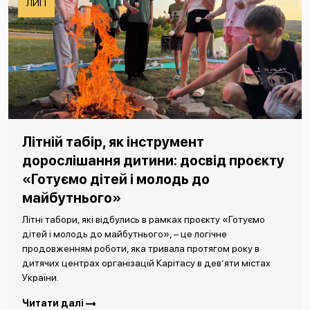
ЛИП
Літній табір, як інструмент
дорослішання дитини: досвід проєкту
«Готуємо дітей і молодь до
майбутнього»
Літні табори, які відбулись в рамках проєкту «Готуємо
дітей і молодь до майбутнього», – це логічне
продовженням роботи, яка тривала протягом року в
дитячих центрах організацій Карітасу в дев’яти містах
України.
Читати далі