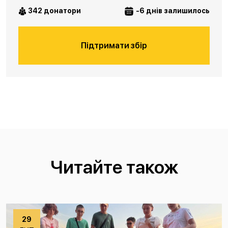
342 донатори
-6 днів залишилось
Підтримати збір
Читайте також
29