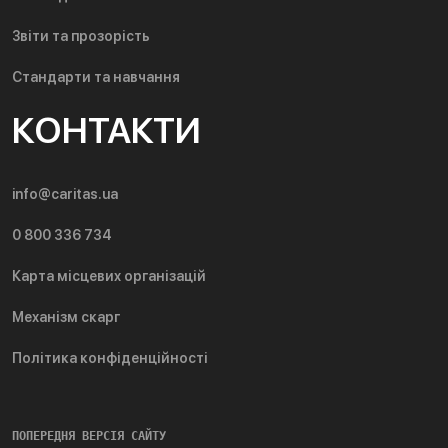
Звіти та прозорість
Стандарти та навчання
КОНТАКТИ
info@caritas.ua
0 800 336 734
Карта місцевих організацій
Механізм скарг
Політика конфіденційності
ПОПЕРЕДНЯ ВЕРСІЯ САЙТУ