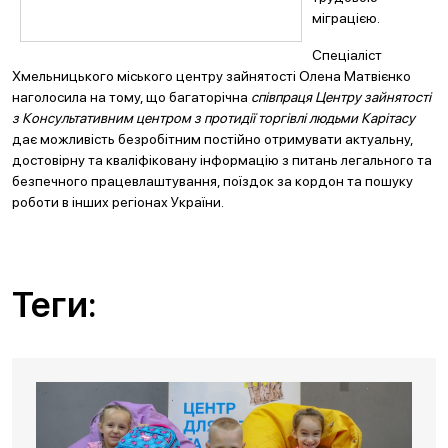
міграцією.
Спеціаліст
Хмельницького міського центру зайнятості Олена Матвієнко
наголосила на тому, що багаторічна
співпраця Центру зайнятості
з Консультативним центром з протидії торгівлі людьми Карітасу
дає можливість безробітним постійно отримувати актуальну,
достовірну та кваліфіковану інформацію з питань легального та
безпечного працевлаштування, поїздок за кордон та пошуку
роботи в інших регіонах України.
Теги: