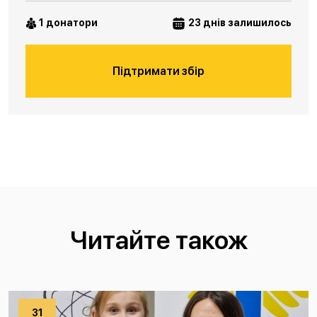
1 донатори
23 днів залишилось
Підтримати збір
Читайте також
31