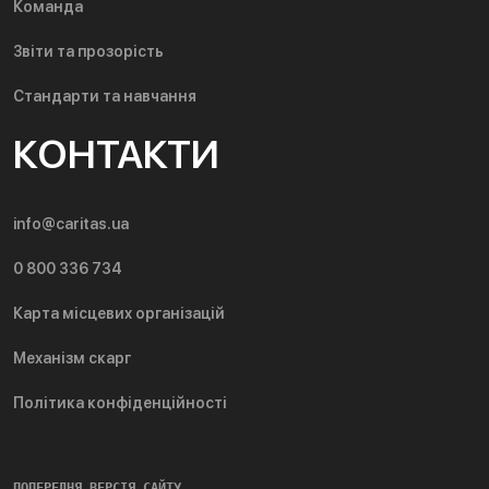
Команда
Звіти та прозорість
Стандарти та навчання
КОНТАКТИ
info@caritas.ua
0 800 336 734
Карта місцевих організацій
Механізм скарг
Політика конфіденційності
ПОПЕРЕДНЯ ВЕРСІЯ САЙТУ