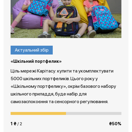
Актуальний збір
«Шкільний портфелик»
Ціль мережі Карітасу: купити та укомплектувати
5000 шкільних портфеликів. Цього року у
«Шкільному портфелику», окрім базового набору
шкільного приладдя, буде набір для
самозаспокоєння та сенсорного регулювання.
1 ₴
/ 2
₴50%