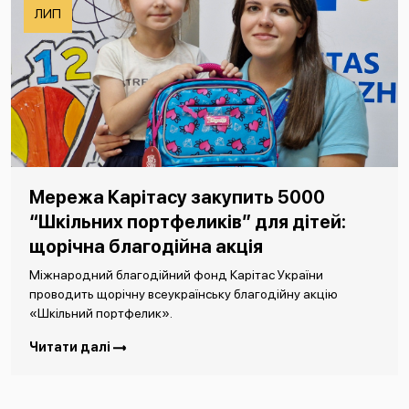
ЛИП
Мережа Карітасу закупить 5000
“Шкільних портфеликів” для дітей:
щорічна благодійна акція
Міжнародний благодійний фонд Карітас України
проводить щорічну всеукраїнську благодійну акцію
«Шкільний портфелик».
Читати далі