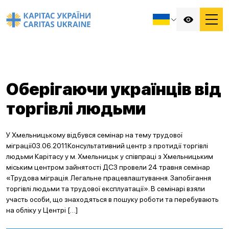
Оберігаючи українців від
торгівлі людьми
У Хмельницькому відбувся семінар на тему трудової
міграції03.06.2011Консультативний центр з протидії торгівлі
людьми Карітасу у м. Хмельницьк у співпраці з Хмельницьким
міським центром зайнятості ДСЗ провели 24 травня семінар
«Трудова міграція. Легальне працевлаштування. Запобігання
торгівлі людьми та трудової експлуатації». В семінарі взяли
участь особи, що знаходяться в пошуку роботи та перебувають
на обліку у Центрі […]