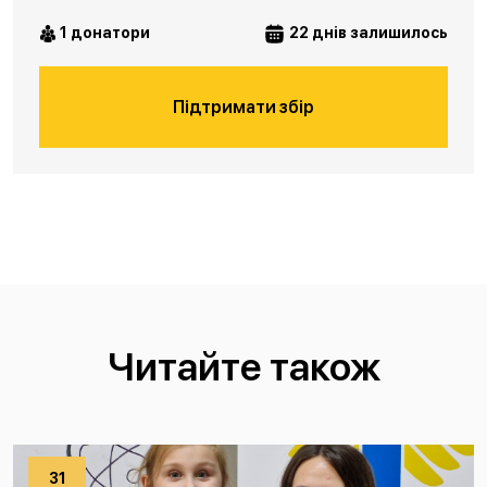
1 донатори
22 днів залишилось
Підтримати збір
Читайте також
31