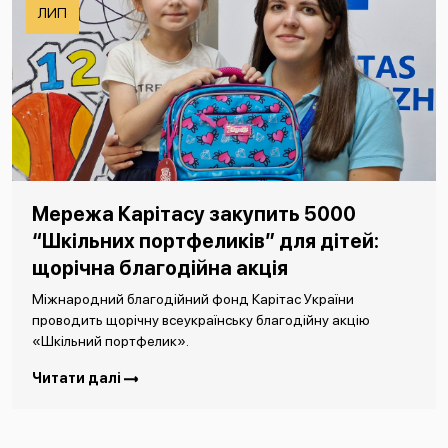
ЛИП
Мережа Карітасу закупить 5000
“Шкільних портфеликів” для дітей:
щорічна благодійна акція
Міжнародний благодійний фонд Карітас України
проводить щорічну всеукраїнську благодійну акцію
«Шкільний портфелик».
Читати далі