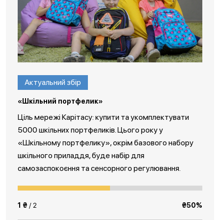
Актуальний збір
«Шкільний портфелик»
Ціль мережі Карітасу: купити та укомплектувати
5000 шкільних портфеликів. Цього року у
«Шкільному портфелику», окрім базового набору
шкільного приладдя, буде набір для
самозаспокоєння та сенсорного регулювання.
1 ₴
/ 2
₴50%