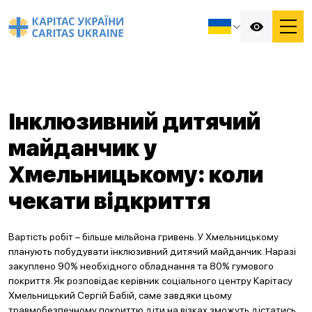
Інклюзивний дитячий
майданчик у
Хмельницькому: коли
чекати відкриття
Вартість робіт – більше мільйона гривень. У Хмельницькому
планують побудувати інклюзивний дитячий майданчик. Наразі
закуплено 90% необхідного обладнання та 80% гумового
покриття. Як розповідає керівник соціального центру Карітасу
Хмельницький Сергій Бабій, саме завдяки цьому
травмобезпечному покриттю діти на візках зможуть дістатись