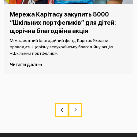
Мережа Карітасу закупить 5000
“Шкільних портфеликів” для дітей:
щорічна благодійна акція
Міжнародний благодійний фонд Карітас України
проводить щорічну всеукраїнську благодійну акцію
«Шкільний портфелик».
Читати далі