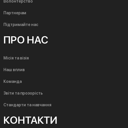
Волонтерство
Партнерам
Підтримайте нас
ПРО НАС
Місія та візія
Наш вплив
Команда
Звіти та прозорість
Стандарти та навчання
КОНТАКТИ