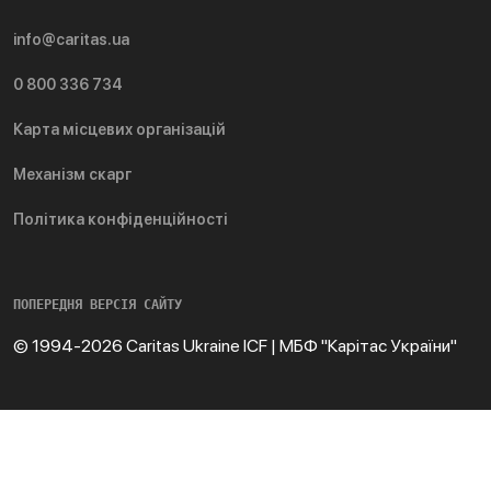
info@caritas.ua
0 800 336 734
Карта місцевих організацій
Механізм скарг
Політика конфіденційності
ПОПЕРЕДНЯ ВЕРСІЯ САЙТУ
© 1994-2026 Caritas Ukraine ICF | МБФ "Карітас України"