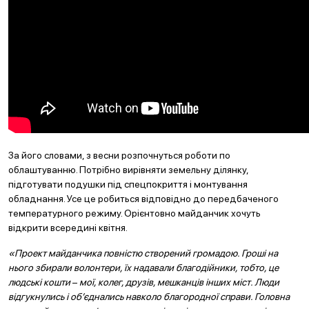
За його словами, з весни розпочнуться роботи по
облаштуванню. Потрібно вирівняти земельну ділянку,
підготувати подушки під спецпокриття і монтування
обладнання. Усе це робиться відповідно до передбаченого
температурного режиму. Орієнтовно майданчик хочуть
відкрити всередині квітня.
«Проект майданчика повністю створений громадою. Гроші на
нього збирали волонтери, їх надавали благодійники, тобто, це
людські кошти
–
мої, колег, друзів, мешканців інших міст. Люди
відгукнулись і об’єднались навколо благородної справи. Головна