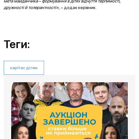
мета майданчика
–
формування в дітях відчуття терпимості,
дружності й толерантності»,
– додає керівник.
Теги:
карітас дітям