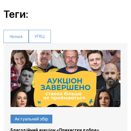
Теги:
проща
УГКЦ
Актуальний збір
Благодійний аукціон «Прихистки добра»