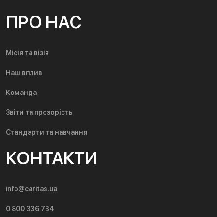
ПРО НАС
Місія та візія
Наш вплив
Команда
Звіти та прозорість
Стандарти та навчання
КОНТАКТИ
info@caritas.ua
0 800 336 734