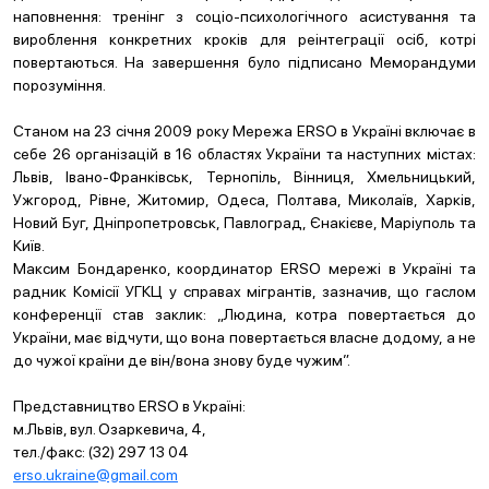
наповнення: тренінг з соціо-психологічного асистування та
вироблення конкретних кроків для реінтеграції осіб, котрі
повертаються. На завершення було підписано Меморандуми
порозуміння.
Станом на 23 січня 2009 року Мережа ERSO в Україні включає в
себе 26 організацій в 16 областях України та наступних містах:
Львів, Івано-Франківськ, Тернопіль, Вінниця, Хмельницький,
Ужгород, Рівне, Житомир, Одеса, Полтава, Миколаїв, Харків,
Новий Буг, Дніпропетровськ, Павлоград, Єнакієве, Маріуполь та
Київ.
Максим Бондаренко, координатор ERSO мережі в Україні та
радник Комісії УГКЦ у справах мігрантів, зазначив, що гаслом
конференції став заклик: „Людина, котра повертається до
України, має відчути, що вона повертається власне додому, а не
до чужої країни де він/вона знову буде чужим”.
Представництво ERSO в Україні:
м.Львів, вул. Озаркевича, 4,
тел./факс: (32) 297 13 04
erso.ukraine@gmail.com