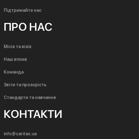
Підтримайте нас
ПРО НАС
Місія та візія
Наш вплив
Команда
Звіти та прозорість
Стандарти та навчання
КОНТАКТИ
info@caritas.ua