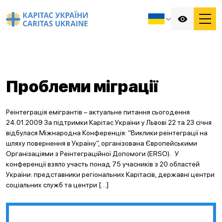
Проблеми міграції
Реінтеграція емігрантів – актуальне питання сьогодення
24.01.2009 За підтримки Карітас України у Львові 22 та 23 січня
відбулася Міжнародна Конференція: “Виклики реінтеграції на
шляху повернення в Україну”, організована Європейськими
Організаціями з Реінтеграційної Допомоги (ERSO). У
конференції взяло участь понад 75 учасників з 20 областей
України: представники регіональних Карітасів, державні центри
соціальних служб та центри […]