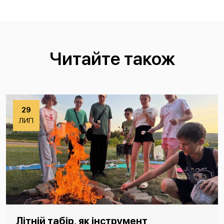
Читайте також
29
ЛИП
Літній табір, як інструмент