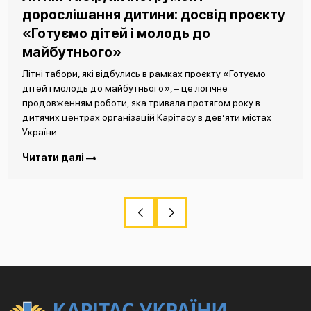
дорослішання дитини: досвід проєкту
«Готуємо дітей і молодь до
майбутнього»
Літні табори, які відбулись в рамках проєкту «Готуємо
дітей і молодь до майбутнього», – це логічне
продовженням роботи, яка тривала протягом року в
дитячих центрах організацій Карітасу в дев’яти містах
України.
Читати далі