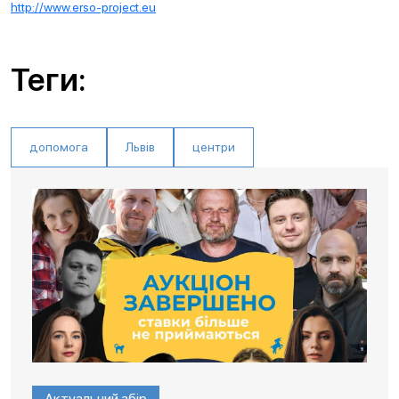
http://www.erso-project.eu
Теги:
допомога
Львів
центри
Актуальний збір