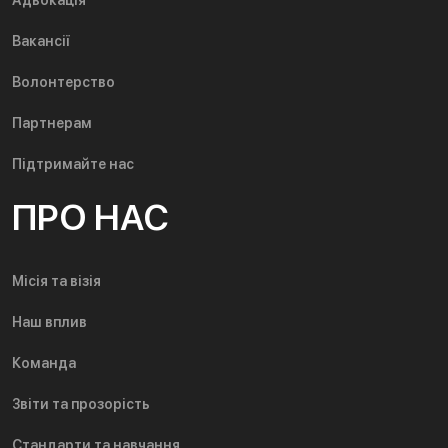
Вакансії
Волонтерство
Партнерам
Підтримайте нас
ПРО НАС
Місія та візія
Наш вплив
Команда
Звіти та прозорість
Стандарти та навчання