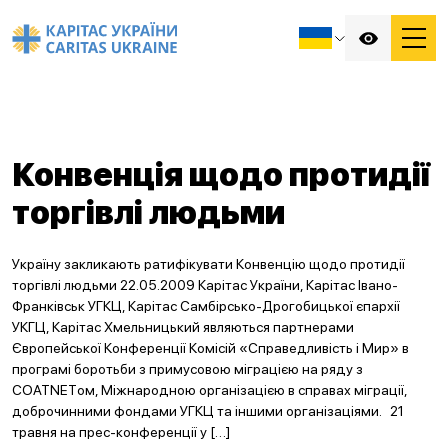
Конвенція щодо протидії
торгівлі людьми
Україну закликають ратифікувати Конвенцію щодо протидії
торгівлі людьми 22.05.2009 Карітас України, Карітас Івано-
Франківськ УГКЦ, Карітас Самбірсько-Дрогобицької єпархії
УКГЦ, Карітас Хмельницький являються партнерами
Європейської Конференції Комісій «Справедливість і Мир» в
програмі боротьби з примусовою міграцією на ряду з
СОATNETом, Міжнародною організацією в справах міграції,
доброчинними фондами УГКЦ та іншими організаціями. 21
травня на прес-конференції у […]