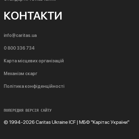
КОНТАКТИ
info@caritas.ua
0 800 336 734
Карта місцевих організацій
Механізм скарг
Політика конфіденційності
ПОПЕРЕДНЯ ВЕРСІЯ САЙТУ
© 1994-2026 Caritas Ukraine ICF | МБФ "Карітас України"