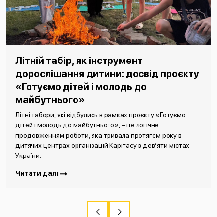
Літній табір, як інструмент
дорослішання дитини: досвід проєкту
«Готуємо дітей і молодь до
майбутнього»
Літні табори, які відбулись в рамках проєкту «Готуємо
дітей і молодь до майбутнього», – це логічне
продовженням роботи, яка тривала протягом року в
дитячих центрах організацій Карітасу в дев’яти містах
України.
Читати далі