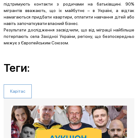
підтримують контакти з родичами на батьківщині. 90%
мігрантів вважають, що їх майбутнє – в Україні, а відтак
намагаються придбати квартири, оплатити навчання дітей або
навіть започаткувати власний бізнес.
Результати дослідження засвідчили, що від міграції найбільше
потерпають села Західної України, регіону, що безпосередньо
межує з Європейським Союзом.
Теги:
Карітас