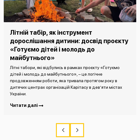
Літній табір, як інструмент
дорослішання дитини: досвід проєкту
«Готуємо дітей і молодь до
майбутнього»
Літні табори, які відбулись в рамках проєкту «Готуємо
дітей і молодь до майбутнього», – це логічне
продовженням роботи, яка тривала протягом року в
дитячих центрах організацій Карітасу в дев’яти містах
України.
Читати далі