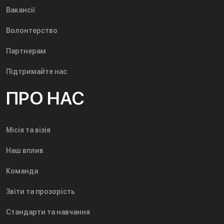
Вакансії
Волонтерство
Партнерам
Підтримайте нас
ПРО НАС
Місія та візія
Наш вплив
Команда
Звіти та прозорість
Стандарти та навчання