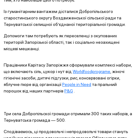
тим, хто найбільше цього потребує.
Із гуманітарним вантажем дісталися Добропільського
старостинського округу Воздвиженської сільської ради та
Тернуватської селищної об’єднаної територіальної громади.
Допомоги там потребують як переселенці з окупованих
територій Запорізької області, так і соціально незахищені
місцеві мешканці.
Працівники Карітасу Запоріжжя сформували комплексі набори,
що включають сіль, цукор і нут від
Worldfoodprograme
, жіночі
гігієнічні засоби, дитячі підгузки, рис, консервовані огірки,
яблучне пюре від організації
People in Need
та пральний
порошок від наших партнерів
P&G
.
Три села Добропільскої громади отримали 300 таких наборів, а
Тернуватська громада — 500.
Сподіваємось, ці продовольчі і непродовольчі товари стануть