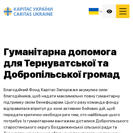
Гуманітарна допомога
для Тернуватської та
Добропільської громад
Благодійний Фонд Карітас Запоріжжя акумулює сили
благодійників, щоб надати максимально повну гуманітарну
підтримку своїм бенефіціарам. Цього разу команда фонду
відправилася впритул до зони активних бойових дій, щоб
передати критично необхідні речі тим, хто найбільше цього
потребує. Із гуманітарним вантажем дісталися Добропільського
старостинського округу Воздвиженської сільської ради та