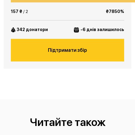
157 ₴
/ 2
₴7850%
342 донатори
-6 днів залишилось
Підтримати збір
Читайте також