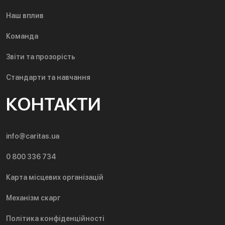
Наш вплив
Команда
Звіти та прозорість
Стандарти та навчання
КОНТАКТИ
info@caritas.ua
0 800 336 734
Карта місцевих організацій
Механізм скарг
Політика конфіденційності