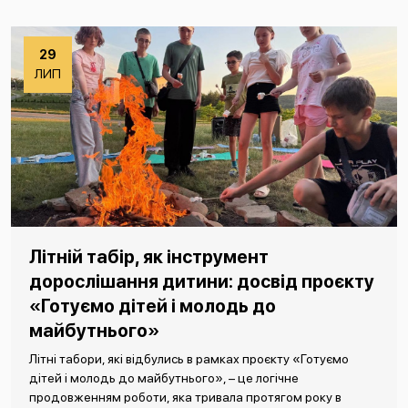
29
ЛИП
Літній табір, як інструмент
дорослішання дитини: досвід проєкту
«Готуємо дітей і молодь до
майбутнього»
Літні табори, які відбулись в рамках проєкту «Готуємо
дітей і молодь до майбутнього», – це логічне
продовженням роботи, яка тривала протягом року в