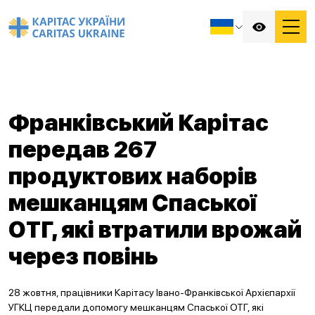
Франківський Карітас
передав 267
продуктових наборів
мешканцям Спаської
ОТГ, які втратили врожай
через повінь
28 жовтня, працівники Карітасу Івано-Франківської Архієпархії
УГКЦ передали допомогу мешканцям Спаської ОТГ, які