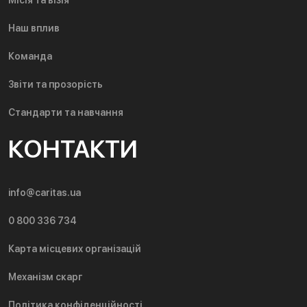
Наш вплив
Команда
Звіти та прозорість
Стандарти та навчання
КОНТАКТИ
info@caritas.ua
0 800 336 734
Карта місцевих організацій
Механізм скарг
Політика конфіденційності