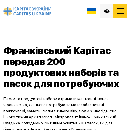
Франківський Карітас
передав 200
продуктових наборів та
пасок для потребуючих
Паски та продуктові набори отримали мешканці Івано-
Франківська, які цього потребують: малозабезпечені,
важкохворі, самотні люди літнього віку, люди з інвалідністю.
Цього тижня Архієпископ і Митрополит Івано-Франківський
Владика Володимир Війтишин освятив 200 пасок, які для
благодійного фонду Карітас Івано-Франківського