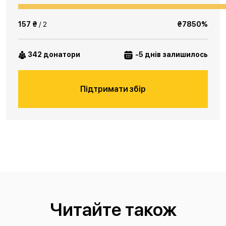
157 ₴
/ 2
₴7850%
342 донатори
-5 днів залишилось
Підтримати збір
Читайте також