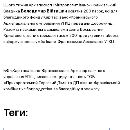
Цього тижня Архієпископ і Митрополит Івано-Франківський
Владика
Володимир Війтишин
освятив 200 пасок, які для
благодійного фонду Карітас Івано-Франківського
Архієпархіального управління УГКЦ передали доброчинці.
Разом із пасками, які є символами свята Воскресіння
Христового, вони отримали також 200 продуктових наборів,
інформує пресслужба Івано-Франківської Архієпархії УГКЦ.
БФ «Карітас» Івано-Франківського Архієпархіального
управління УГКЦ висловлює щиру вдячність ТОВ
«Прикарпатський Торговий Дім» та ДП «Івано-Франківський
комбінат хлібопродуктів» за благодійну допомогу.
Теги: