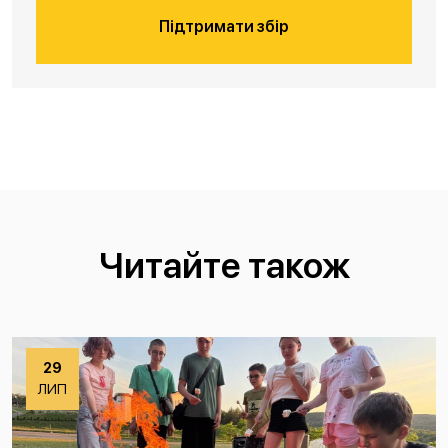
Підтримати збір
Читайте також
29
ЛИП