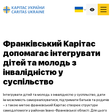
Франківський Карітас
допомагає інтегрувати
дітей та молодь з
інвалідністю у
суспільство
Інтегрувати дітей та молодь з інвалідністю у суспільство, дати
їм можливість самореалізуватися, підтримати батьків та родичів
– з такою метою франківський Карітас створює структури
самодопомоги у районах Івано-Франківської області. Для цього