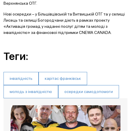
Верхнянська ОТГ.
Нові осередки – у Більшівцівській та Витвицькій ОТГ та у селищі
Лисець та селищі Богородчани діють в рамках проекту
«Активація громад у наданні послуг дітям та молоді з
інвалідністю» за фінансової підтримки CNEWA CANADA.
Теги:
інвалідність
карітас франківськ
молодь з інвалідністю
осередки самодопомоги