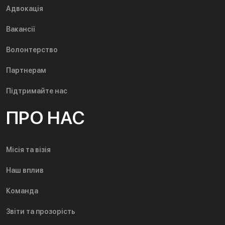
Адвокація
Вакансії
Волонтерство
Партнерам
Підтримайте нас
ПРО НАС
Місія та візія
Наш вплив
Команда
Звіти та прозорість