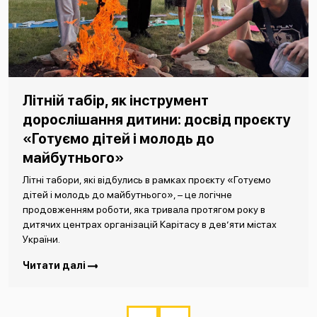
Літній табір, як інструмент
дорослішання дитини: досвід проєкту
«Готуємо дітей і молодь до
майбутнього»
Літні табори, які відбулись в рамках проєкту «Готуємо
дітей і молодь до майбутнього», – це логічне
продовженням роботи, яка тривала протягом року в
дитячих центрах організацій Карітасу в дев’яти містах
України.
Читати далі