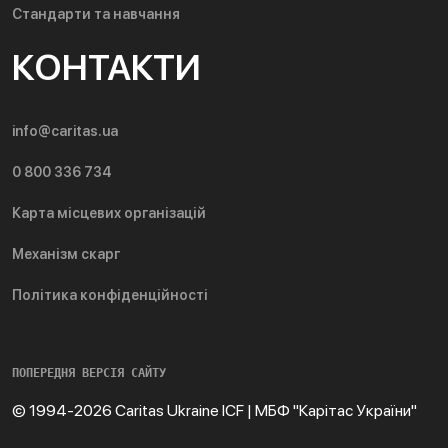
Стандарти та навчання
КОНТАКТИ
info@caritas.ua
0 800 336 734
Карта місцевих організацій
Механізм скарг
Політика конфіденційності
ПОПЕРЕДНЯ ВЕРСІЯ САЙТУ
© 1994-2026 Caritas Ukraine ICF | МБФ "Карітас України"