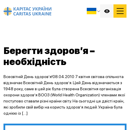
Берегти здоров’я –
необхідність
Всесвітній День здоров’я!08.04.2010 7 квітня світова спільнота
відзначає Всесвітній День здоров’я. Цей День відзначається з
1948 року, саме в цей рік була створена Всесвітня організація
охорони здоров’я ВООЗ (World Health Organization) членами якої
поступово ставали різні країни світу. На сьогодні це двісті країн,
які зробили свій вибір на користь здоров’я людей. Україна була
однією із […]