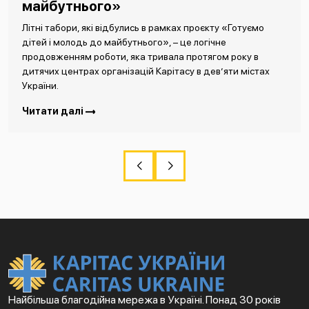
майбутнього»
Літні табори, які відбулись в рамках проєкту «Готуємо
дітей і молодь до майбутнього», – це логічне
продовженням роботи, яка тривала протягом року в
дитячих центрах організацій Карітасу в дев’яти містах
України.
Читати далі
Найбільша благодійна мережа в Україні. Понад 30 років