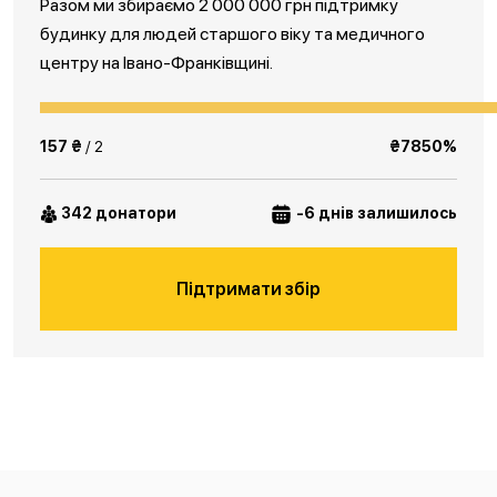
Разом ми збираємо 2 000 000 грн підтримку
будинку для людей старшого віку та медичного
центру на Івано-Франківщині.
157 ₴
/ 2
₴7850%
342 донатори
-6 днів залишилось
Підтримати збір