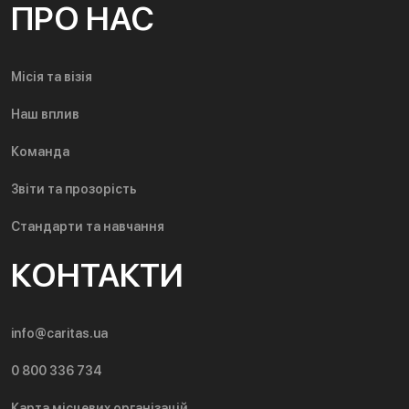
ПРО НАС
Місія та візія
Наш вплив
Команда
Звіти та прозорість
Стандарти та навчання
КОНТАКТИ
info@caritas.ua
0 800 336 734
Карта місцевих організацій