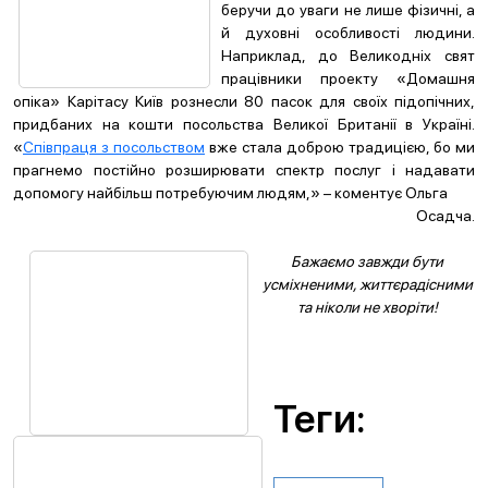
беручи до уваги не лише фізичні, а
й духовні особливості людини.
Наприклад, до Великодніх свят
працівники проекту «Домашня
опіка» Карітасу Київ рознесли 80 пасок для своїх підопічних,
придбаних на кошти посольства Великої Британії в Україні.
«
Співпраця з посольством
вже стала доброю традицією, бо ми
прагнемо постійно розширювати спектр послуг і надавати
допомогу найбільш потребуючим людям,» – коментує Ольга
Осадча.
Бажаємо завжди бути
усміхненими, життєрадісними
та ніколи не хворіти!
Теги: