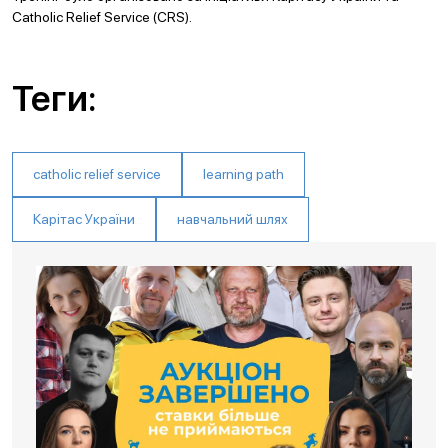
Catholic Relief Service (CRS).
Теги:
catholic relief service
learning path
Карітас України
навчальний шлях