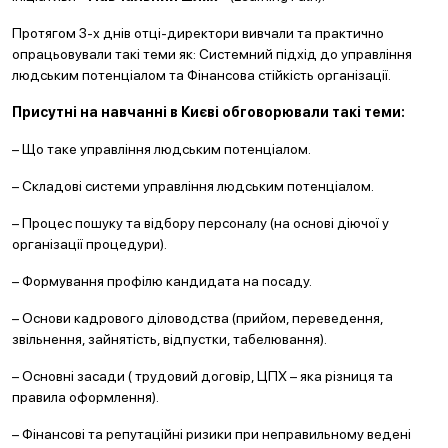
Протягом 3-х днів отці-директори вивчали та практично
опрацьовували такі теми як: Системний підхід до управління
людським потенціалом та Фінансова стійкість організації.
Присутні на навчанні в Києві обговорювали такі теми:
– Що таке управління людським потенціалом.
– Складові системи управління людським потенціалом.
– Процес пошуку та відбору персоналу (на основі діючої у
організації процедури).
– Формування профілю кандидата на посаду.
– Основи кадрового діловодства (прийом, переведення,
звільнення, зайнятість, відпустки, табелювання).
– Основні засади ( трудовий договір, ЦПХ – яка різниця та
правила оформлення).
– Фінансові та репутаційні ризики при неправильному ведені