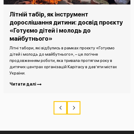
Літній табір, як інструмент
дорослішання дитини: досвід проєкту
«Готуємо дітей і молодь до
майбутнього»
Літні табори, які відбулись в рамках проєкту «Готуємо
дітей і молодь до майбутнього», – це логічне
продовженням роботи, яка тривала протягом року в
дитячих центрах організацій Карітасу в дев’яти містах
України.
Читати далі