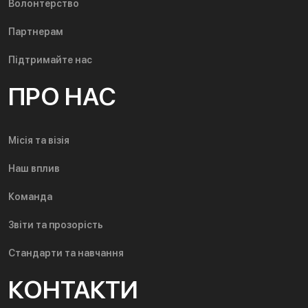
Волонтерство
Партнерам
Підтримайте нас
ПРО НАС
Місія та візія
Наш вплив
Команда
Звіти та прозорість
Стандарти та навчання
КОНТАКТИ