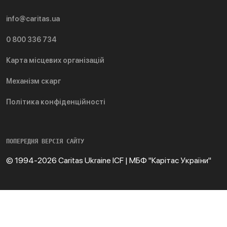
info@caritas.ua
0 800 336 734
Карта місцевих організацій
Механізм скарг
Політика конфіденційності
ПОПЕРЕДНЯ ВЕРСІЯ САЙТУ
© 1994-2026 Caritas Ukraine ICF | МБФ "Карітас України"