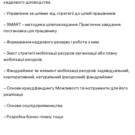
кадрового діловодства.
– Управління за цілями: від стратегії до цілей працівників.
– SMART – методика цілепокладання. Практичне завдання:
постановка цілі працівнику.
– Формування кадрового резерву і робота з ним.
– Зміст стратегії мобілізації ресурсів організації або плану
мобілізації ресурсів.
– Фандрейзинг як елемент мобілізації ресурсів: індивідуальний,
корпоративний, натуральний (ресурсний) фандрейзинг.
– Основи краудфандингу. Можливості та інструменти для його
реалізації.
– Основи соцпідприємництва.
– Розробка бізнес-плану тощо.