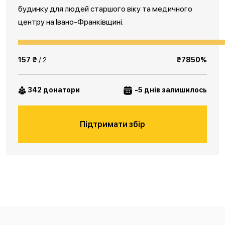
будинку для людей старшого віку та медичного
центру на Івано-Франківщині.
157 ₴
/ 2
₴7850%
342 донатори
-5 днів залишилось
Підтримати збір