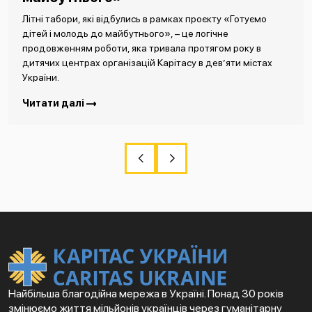
Літні табори, які відбулись в рамках проєкту «Готуємо
дітей і молодь до майбутнього», – це логічне
продовженням роботи, яка тривала протягом року в
дитячих центрах організацій Карітасу в дев’яти містах
України.
Читати далі
Найбільша благодійна мережа в Україні. Понад 30 років
змінюємо життя мільйонів українців через гуманітарну