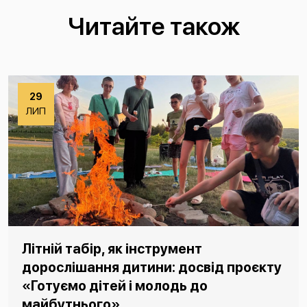
Читайте також
29
ЛИП
Літній табір, як інструмент
дорослішання дитини: досвід проєкту
«Готуємо дітей і молодь до
майбутнього»