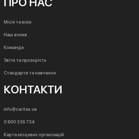
ПРО НАС
Місія та візія
Наш вплив
Команда
Звіти та прозорість
Стандарти та навчання
КОНТАКТИ
info@caritas.ua
0 800 336 734
Карта місцевих організацій