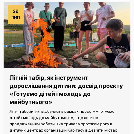
29
ЛИП
Літній табір, як інструмент
дорослішання дитини: досвід проєкту
«Готуємо дітей і молодь до
майбутнього»
Літні табори, які відбулись в рамках проєкту «Готуємо
дітей і молодь до майбутнього», – це логічне
продовженням роботи, яка тривала протягом року в
дитячих центрах організацій Карітасу в дев’яти містах