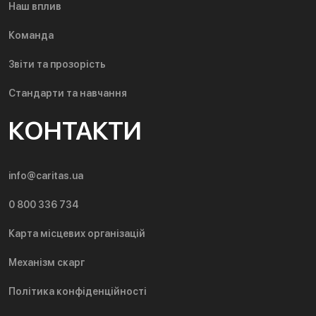
Наш вплив
Команда
Звіти та прозорість
Стандарти та навчання
КОНТАКТИ
info@caritas.ua
0 800 336 734
Карта місцевих організацій
Механізм скарг
Політика конфіденційності