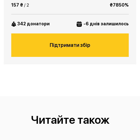
157 ₴
/ 2
₴7850%
342 донатори
-6 днів залишилось
Підтримати збір
Читайте також