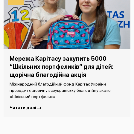
Мережа Карітасу закупить 5000
“Шкільних портфеликів” для дітей:
щорічна благодійна акція
Міжнародний благодійний фонд Карітас України
проводить щорічну всеукраїнську благодійну акцію
«Шкільний портфелик».
Читати далі