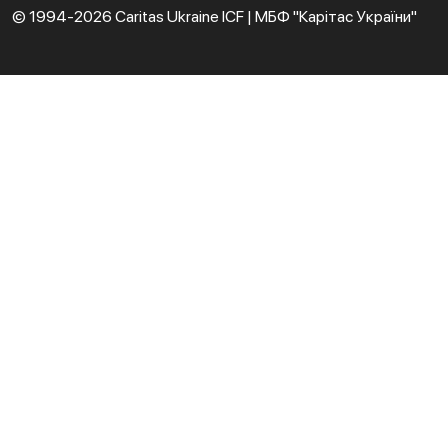
© 1994-2026 Caritas Ukraine ICF | МБФ "Карітас України"