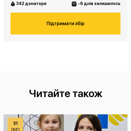
342 донатори
-6 днів залишилось
Підтримати збір
Читайте також
31
ЛИП