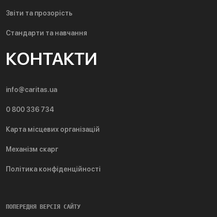
Звіти та прозорість
Стандарти та навчання
КОНТАКТИ
info@caritas.ua
0 800 336 734
Карта місцевих організацій
Механізм скарг
Політика конфіденційності
ПОПЕРЕДНЯ ВЕРСІЯ САЙТУ