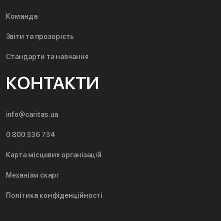
Команда
Звіти та прозорість
Стандарти та навчання
КОНТАКТИ
info@caritas.ua
0 800 336 734
Карта місцевих організацій
Механізм скарг
Політика конфіденційності