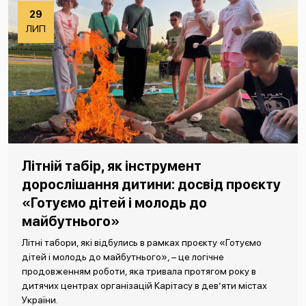
29
ЛИП
Літній табір, як інструмент
дорослішання дитини: досвід проєкту
«Готуємо дітей і молодь до
майбутнього»
Літні табори, які відбулись в рамках проєкту «Готуємо
дітей і молодь до майбутнього», – це логічне
продовженням роботи, яка тривала протягом року в
дитячих центрах організацій Карітасу в дев’яти містах
України.