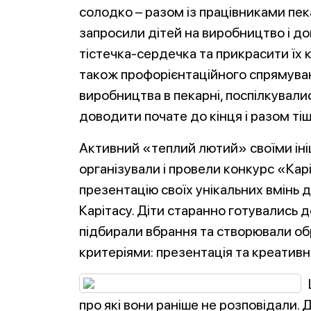
солодко – разом із працівниками пек
запросили дітей на виробництво і д
тістечка-сердечка та прикрасити їх 
також профорієнтаційного спрямуван
виробництва в пекарні, поспілкувалис
доводити почате до кінця і разом ті
Активний «теплий лютий» своїми іні
організували і провели конкурс «Карі
презентацію своїх унікальних вмінь 
Карітасу. Діти старанно готувались д
підбирали вбрання та створювали об
критеріями: презентація та креативні
про які вони раніше не розповідали.