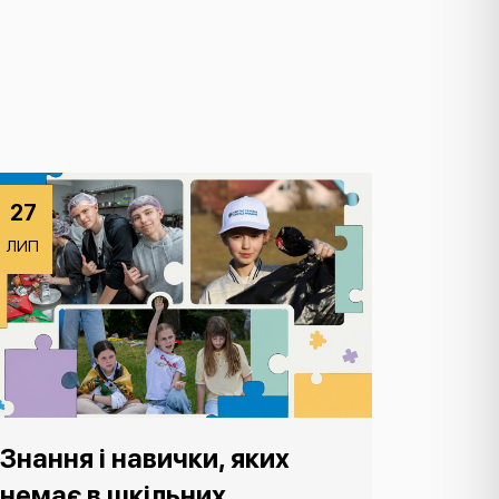
27
ЛИП
Знання і навички, яких
немає в шкільних