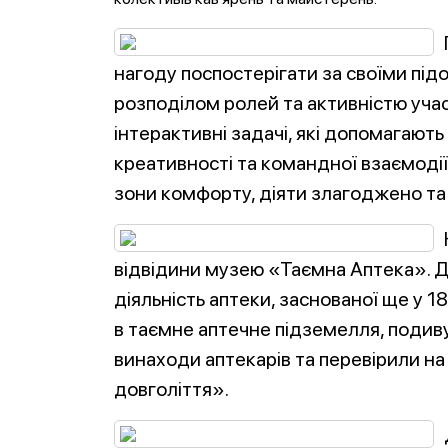
нагоду поспостерігати за своїми під
розподілом ролей та активністю учасн
інтерактивні задачі, які допомагають
креативності та командної взаємодії.
зони комфорту, діяти злагоджено та 
відвідини музею «Таємна Аптека». Ді
діяльність аптеки, заснованої ще у 1
в таємне аптечне підземелля, подив
винаходи аптекарів та перевірили на
довголіття».