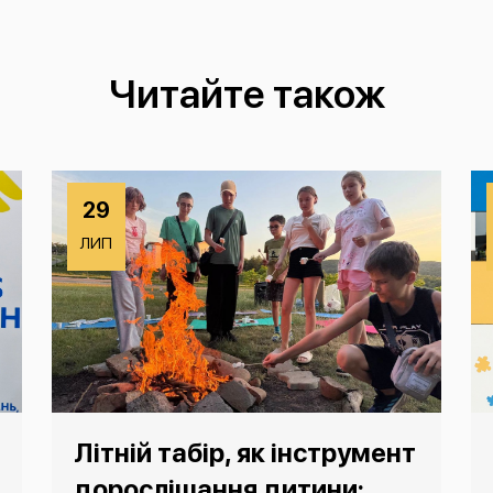
Читайте також
29
ЛИП
Літній табір, як інструмент
дорослішання дитини: