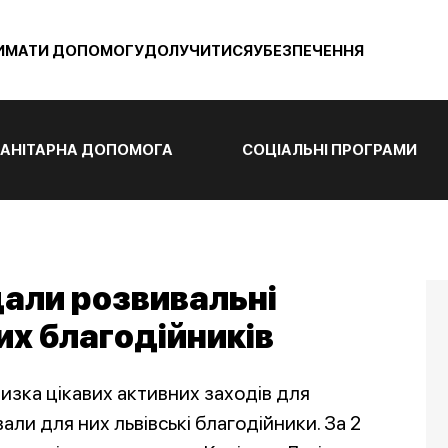
ИМАТИ ДОПОМОГУ
ДОЛУЧИТИСЯ
УБЕЗПЕЧЕННЯ
АНІТАРНА ДОПОМОГА
СОЦІАЛЬНІ ПРОГРАМИ
дали розвивальні
их благодійників
низка цікавих активних заходів для
ували для них львівські благодійники. За 2