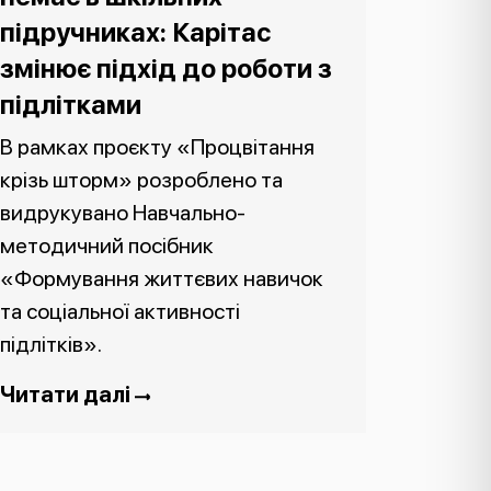
підручниках: Карітас
змінює підхід до роботи з
підлітками
В рамках проєкту «Процвітання
крізь шторм» розроблено та
видрукувано Навчально-
методичний посібник
«Формування життєвих навичок
та соціальної активності
підлітків».
Читати далі