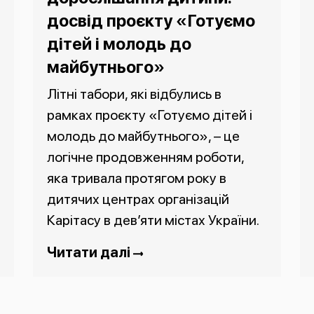
досвід проєкту «Готуємо
дітей і молодь до
майбутнього»
Літні табори, які відбулись в
рамках проєкту «Готуємо дітей і
молодь до майбутнього», – це
логічне продовженням роботи,
яка тривала протягом року в
дитячих центрах організацій
Карітасу в дев’яти містах України.
Читати далі