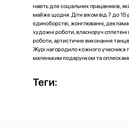
навіть для соціальних працівників, як
майже щодня. Діти віком від 7 до 15 
єдиноборстві, жонглюванні, декламац
художні роботи, власноруч сплетені ви
роботи, артистичне виконання танців 
Журі нагородило кожного учасника п
маленьким подарунком та оплескам
Теги: