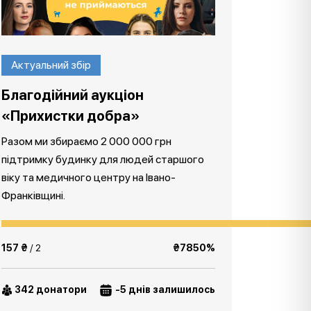
Актуальний збір
Благодійний аукціон
«Прихистки добра»
Разом ми збираємо 2 000 000 грн
підтримку будинку для людей старшого
віку та медичного центру на Івано-
Франківщині.
157 ₴
/ 2
₴7850%
342 донатори
-5 днів залишилось