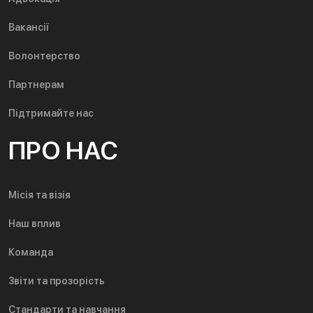
Вакансії
Волонтерство
Партнерам
Підтримайте нас
ПРО НАС
Місія та візія
Наш вплив
Команда
Звіти та прозорість
Стандарти та навчання