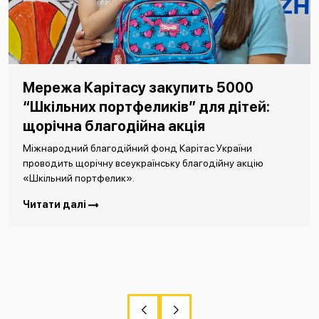
Мережа Карітасу закупить 5000
“Шкільних портфеликів” для дітей:
щорічна благодійна акція
Міжнародний благодійний фонд Карітас України
проводить щорічну всеукраїнську благодійну акцію
«Шкільний портфелик».
Читати далі