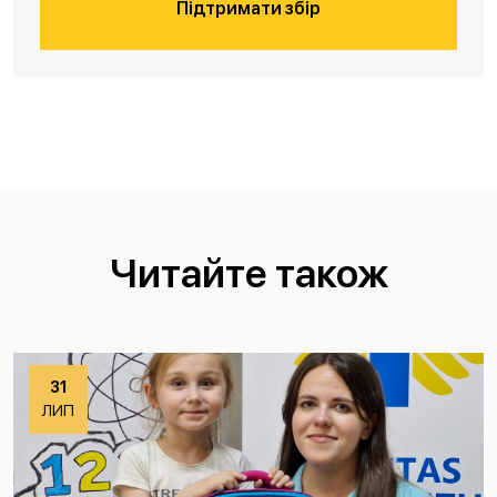
Підтримати збір
Читайте також
31
ЛИП