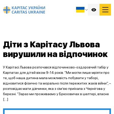
Діти з Карітасу Львова
вирушили на відпочинок
У Карітасі Львова розпочався відпочинково-оздоровчий табір у
Карпатах для дітей віком 9-14 років. “Ми могли лише мріяти про
те, щоб наша дитина мала можливість побувати у таборі,
відновитися фізично та морально після пережитих жахів війни”, –
розповідає мати дівчинки, яка з сім’єю приїхала з Чернігова у
березні. “Зараз ми проживаємо у Брюховичах в шелтері, власне
[…]