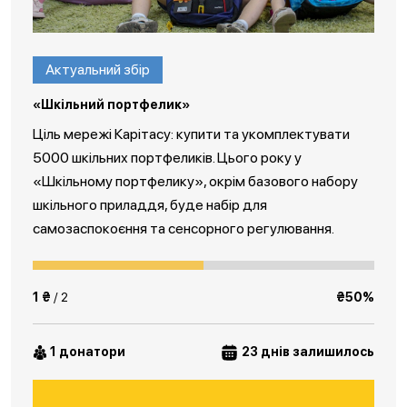
Актуальний збір
«Шкільний портфелик»
Ціль мережі Карітасу: купити та укомплектувати
5000 шкільних портфеликів. Цього року у
«Шкільному портфелику», окрім базового набору
шкільного приладдя, буде набір для
самозаспокоєння та сенсорного регулювання.
1 ₴
/ 2
₴50%
1 донатори
23 днів залишилось