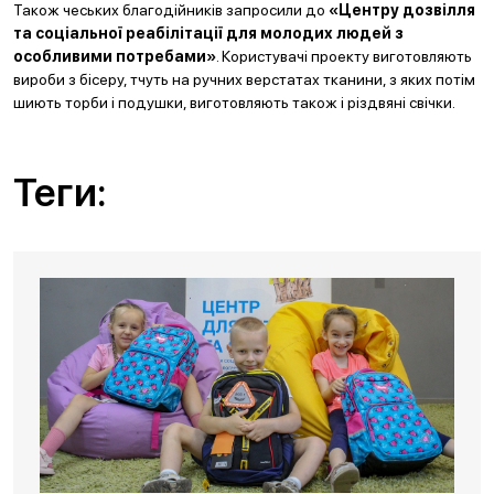
Також чеських благодійників запросили до
«Центру дозвілля
та соціальної реабілітації для молодих людей з
особливими потребами»
. Користувачі проекту виготовляють
вироби з бісеру, тчуть на ручних верстатах тканини, з яких потім
шиють торби і подушки, виготовляють також і різдвяні свічки.
Теги: