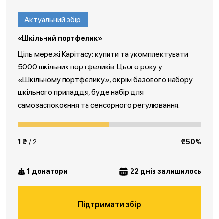
Актуальний збір
«Шкільний портфелик»
Ціль мережі Карітасу: купити та укомплектувати
5000 шкільних портфеликів. Цього року у
«Шкільному портфелику», окрім базового набору
шкільного приладдя, буде набір для
самозаспокоєння та сенсорного регулювання.
1 ₴
/ 2
₴50%
1 донатори
22 днів залишилось
Підтримати збір