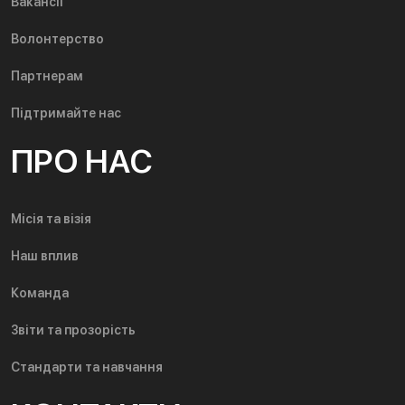
Вакансії
Волонтерство
Партнерам
Підтримайте нас
ПРО НАС
Місія та візія
Наш вплив
Команда
Звіти та прозорість
Стандарти та навчання