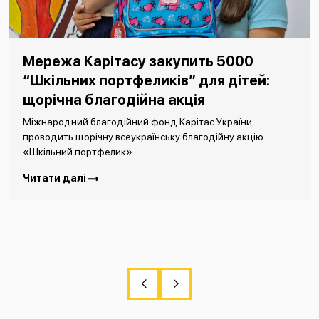
Мережа Карітасу закупить 5000
“Шкільних портфеликів” для дітей:
щорічна благодійна акція
Міжнародний благодійний фонд Карітас України
проводить щорічну всеукраїнську благодійну акцію
«Шкільний портфелик».
Читати далі