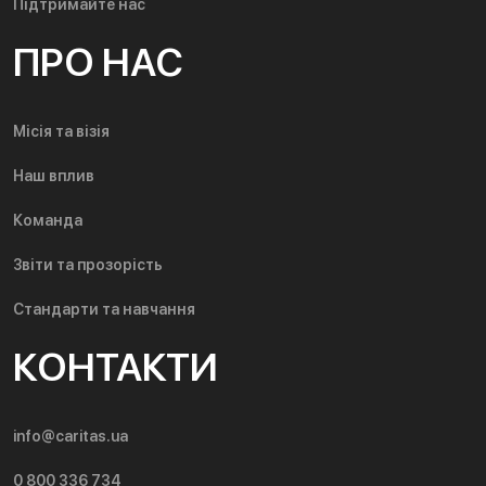
Підтримайте нас
ПРО НАС
Місія та візія
Наш вплив
Команда
Звіти та прозорість
Стандарти та навчання
КОНТАКТИ
info@caritas.ua
0 800 336 734