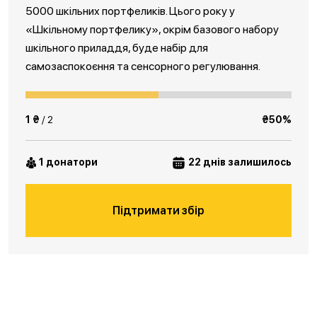
5000 шкільних портфеликів. Цього року у
«Шкільному портфелику», окрім базового набору
шкільного приладдя, буде набір для
самозаспокоєння та сенсорного регулювання.
1 ₴
/ 2
₴50%
1 донатори
22 днів залишилось
Підтримати збір