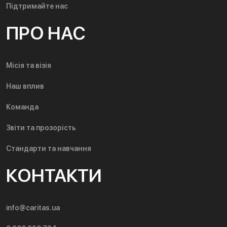
Підтримайте нас
ПРО НАС
Місія та візія
Наш вплив
Команда
Звіти та прозорість
Стандарти та навчання
КОНТАКТИ
info@caritas.ua