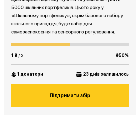
5000 шкільних портфеликів. Цього року у
«Шкільному портфелику», окрім базового набору
шкільного приладдя, буде набір для
самозаспокоєння та сенсорного регулювання.
1 ₴
/ 2
₴50%
1 донатори
23 днів залишилось
Підтримати збір