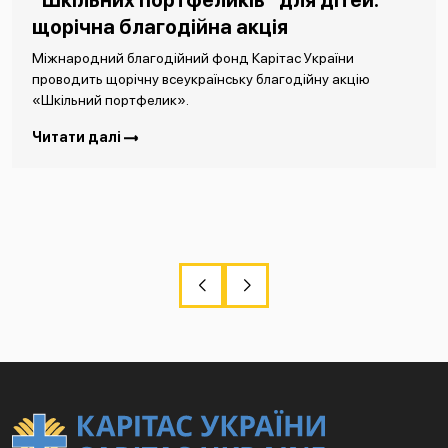
“Шкільних портфеликів” для дітей:
щорічна благодійна акція
Міжнародний благодійний фонд Карітас України
проводить щорічну всеукраїнську благодійну акцію
«Шкільний портфелик».
Читати далі