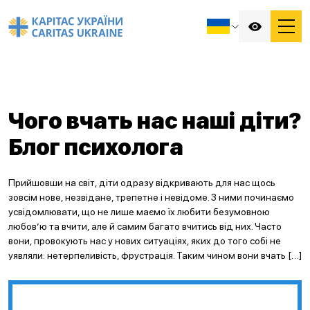
Чого вчать нас наші діти?
Блог психолога
Прийшовши на світ, діти одразу відкривають для нас щось
зовсім нове, незвідане, трепетне і невідоме. З ними починаємо
усвідомлювати, що не лише маємо їх любити безумовною
любов’ю та вчити, але й самим багато вчитись від них. Часто
вони, провокують нас у нових ситуаціях, яких до того собі не
уявляли: нетерпеливість, фрустрація. Таким чином вони вчать […]