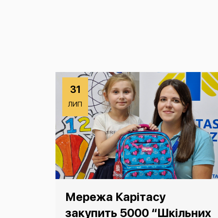
31
ЛИП
Мережа Карітасу
закупить 5000 “Шкільних