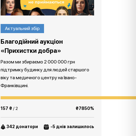
Актуальний збір
Благодійний аукціон
«Прихистки добра»
Разом ми збираємо 2 000 000 грн
підтримку будинку для людей старшого
віку та медичного центру на Івано-
Франківщині.
157 ₴
/ 2
₴7850%
342 донатори
-5 днів залишилось