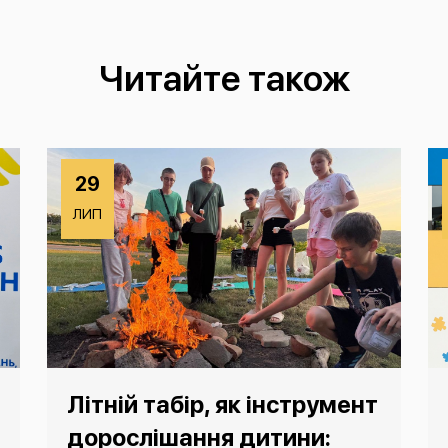
Читайте також
29
ЛИП
Літній табір, як інструмент
дорослішання дитини: