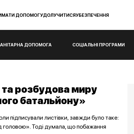
ИМАТИ ДОПОМОГУ
ДОЛУЧИТИСЯ
УБЕЗПЕЧЕННЯ
АНІТАРНА ДОПОМОГА
СОЦІАЛЬНІ ПРОГРАМИ
 та розбудова миру
ного батальйону»
коли підписували листівки, завжди було таке:
ад головою». Тоді думала, що побажання