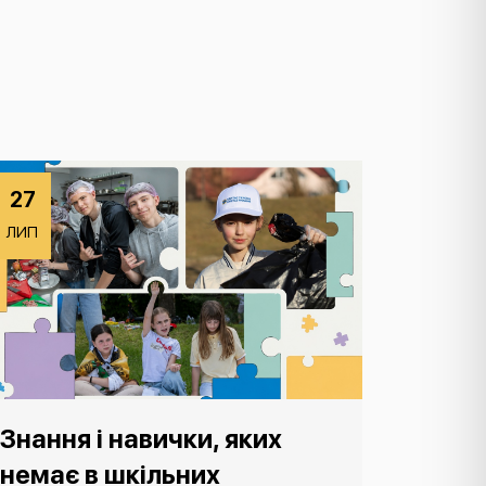
27
ЛИП
Знання і навички, яких
немає в шкільних