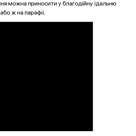
ня можна приносити у благодійну їдальню
або ж на парафії.