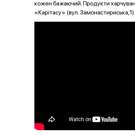
кожен бажаючий. Продукти харчуван
«Карітасу» (вул. Замонастириська,1) 