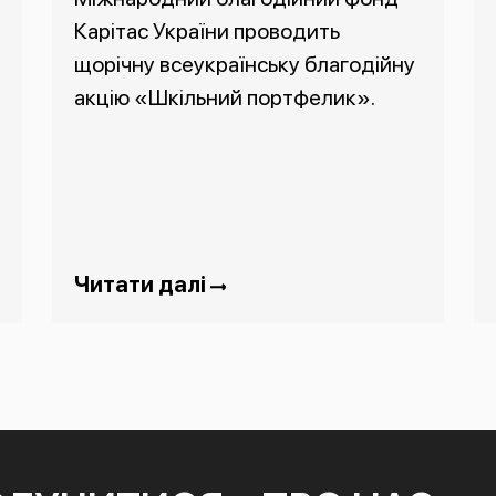
Карітас України проводить
щорічну всеукраїнську благодійну
акцію «Шкільний портфелик».
Читати далі