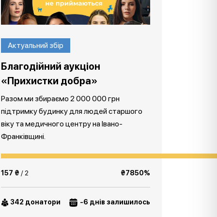
Актуальний збір
Благодійний аукціон
«Прихистки добра»
Разом ми збираємо 2 000 000 грн
підтримку будинку для людей старшого
віку та медичного центру на Івано-
Франківщині.
157 ₴
/ 2
₴7850%
342 донатори
-6 днів залишилось