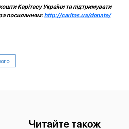
ошти Карітасу України та підтримувати
 за посиланням:
http://caritas.ua/donate/
ного
Читайте також