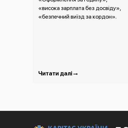
«висока зарплата без досвіду»,
«безпечний виїзд за кордон».
Читати далі