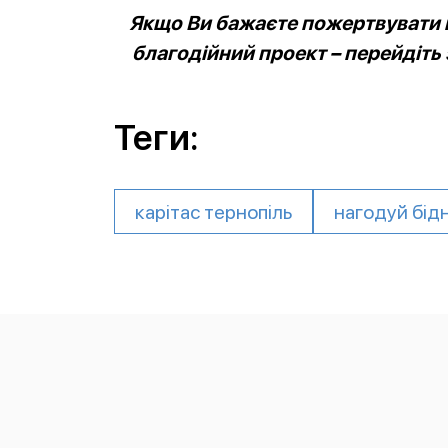
Якщо Ви бажаєте пожертвувати к
благодійний проект – перейдіть
Теги:
карітас тернопіль
нагодуй бід