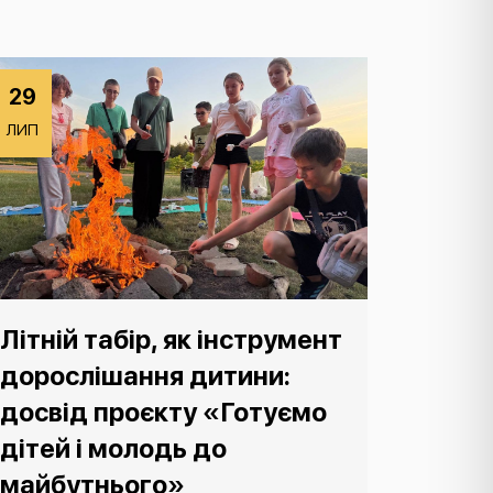
29
ЛИП
Літній табір, як інструмент
дорослішання дитини:
досвід проєкту «Готуємо
дітей і молодь до
майбутнього»