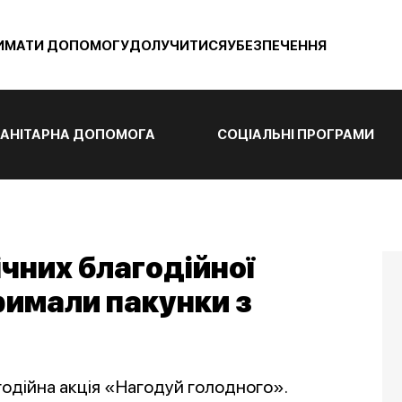
ИМАТИ ДОПОМОГУ
ДОЛУЧИТИСЯ
УБЕЗПЕЧЕННЯ
АНІТАРНА ДОПОМОГА
СОЦІАЛЬНІ ПРОГРАМИ
ічних благодійної
римали пакунки з
годійна акція «Нагодуй голодного».