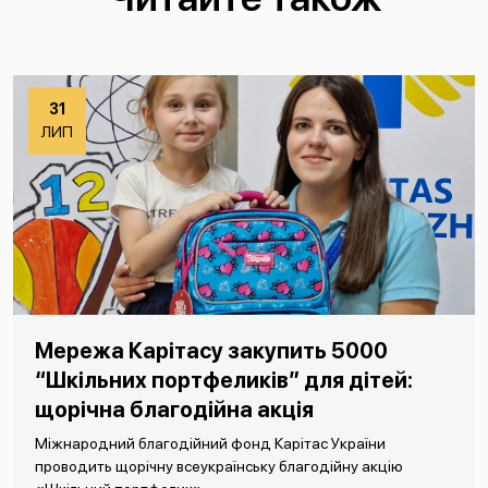
31
ЛИП
Мережа Карітасу закупить 5000
“Шкільних портфеликів” для дітей:
щорічна благодійна акція
Міжнародний благодійний фонд Карітас України
проводить щорічну всеукраїнську благодійну акцію