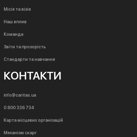
Місія та візія
Наш вплив
Команда
Звіти та прозорість
Стандарти та навчання
КОНТАКТИ
info@caritas.ua
0 800 336 734
Карта місцевих організацій
Механізм скарг