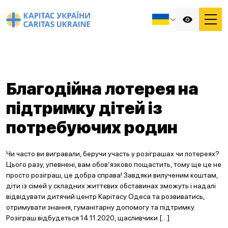
Благодійна лотерея на
підтримку дітей із
потребуючих родин
Чи часто ви вигравали, беручи участь у розіграшах чи лотереях?
Цього разу, упевнені, вам обов’язково пощастить, тому ще це не
просто розіграш, це добра справа! Завдяки вилученим коштам,
діти із сімей у складних життєвих обставинах зможуть і надалі
відвідувати дитячий центр Карітасу Одеса та розвиватись,
отримувати знання, гуманітарну допомогу та підтримку.
Розіграш відбудеться 14.11.2020, щасливчики […]