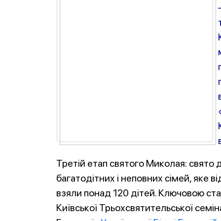
Третій етап святого Миколая: свято 
багатодітних і неповних сімей, яке 
взяли понад 120 дітей. Ключовою ст
Київської Трьохсвятительської семіна