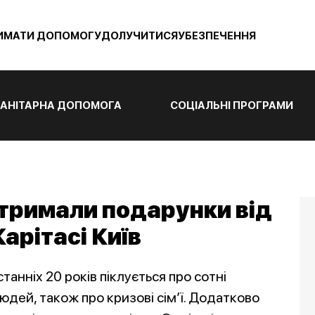
ИМАТИ ДОПОМОГУ
ДОЛУЧИТИСЯ
УБЕЗПЕЧЕННЯ
АНІТАРНА ДОПОМОГА
СОЦІАЛЬНІ ПРОГРАМИ
отримали подарунки від
арітасі Київ
станніх 20 років піклується про сотні
дей, також про кризові сім’ї. Додатково