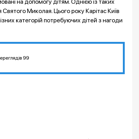
мовані на допомогу дітям. Однією із таких
ня Святого Миколая. Цього року Карітас Київ
ізних категорій потребуючих дітей з нагоди
ереглядів
99