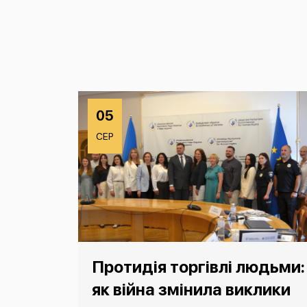
05
СЕР
Протидія торгівлі людьми:
як війна змінила виклики