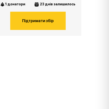
1 донатори
23 днів залишилось
Підтримати збір