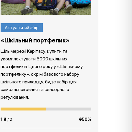
Актуальний збір
«Шкільний портфелик»
Ціль мережі Карітасу: купити та
укомплектувати 5000 шкільних
портфеликів. Цього року у «Шкільному
портфелику», окрім базового набору
шкільного приладдя, буде набір для
самозаспокоєння та сенсорного
регулювання.
1 ₴
/ 2
₴50%