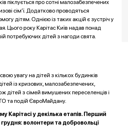
оків піклується про сотні малозабезпечених
изові сім’ї. Додатково проводяться
омогу дітям. Однією із таких акцій є зустріч у
ая. Цього року Карітас Київ надав понад
рій потребуючих дітей з нагоди свята.
вою увагу на дітей з кількох будинків
 дітей із кризових, малозабезпечених,
кож дітей з сімей вимушених переселенців і
 АТО та подій ЄвроМайдану.
му Карітасі у декілька етапів. Перший
 грудня: волонтери та добровольці