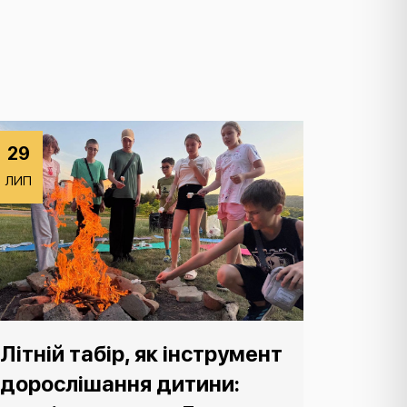
29
ЛИП
Літній табір, як інструмент
дорослішання дитини: