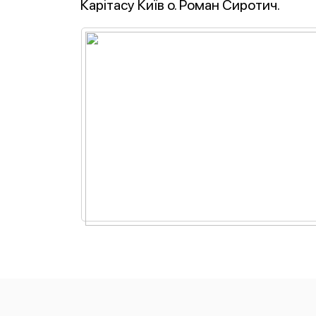
Карітасу Київ о. Роман Сиротич.