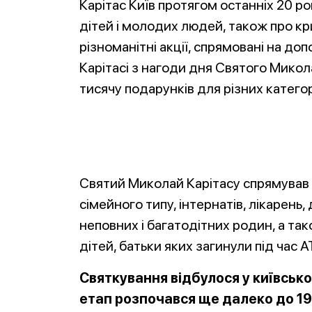
Карітас Київ протягом останніх 20 р
дітей і молодих людей, також про кр
різноманітні акції, спрямовані на доп
Карітасі з нагоди дня Святого Микол
тисячу подарунків для різних катего
Святий Миколай Карітасу спрямував с
сімейного типу, інтернатів, лікарень,
неповних і багатодітних родин, а та
дітей, батьки яких загинули під час
Святкування відбулося у київсько
етап розпочався ще далеко до 19