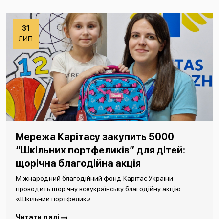
31
ЛИП
Мережа Карітасу закупить 5000
“Шкільних портфеликів” для дітей:
щорічна благодійна акція
Міжнародний благодійний фонд Карітас України
проводить щорічну всеукраїнську благодійну акцію
«Шкільний портфелик».
Читати далі