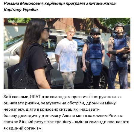
Романа Маколович, керівниця програми з питань житла
Карітасу України.
За її словами, HEAT дає командам практичні інструменти: як
оцінювати ризики, реагувати на обстріли, дрони чи мінну
небезпеку, діяти в кризових ситуаціях і надавати
базову домедичну допомогу. Але не менш важливим Романа
вважає й інший результат тренінгу – вміння команди працювати
як єдиний організм.