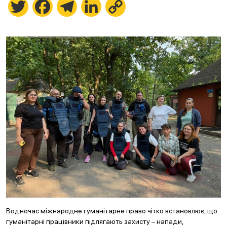
Twitter
Facebook
Telegram
LinkedIn
Copy
Link
Водночас міжнародне гуманітарне право чітко встановлює, що
гуманітарні працівники підлягають захисту – напади,