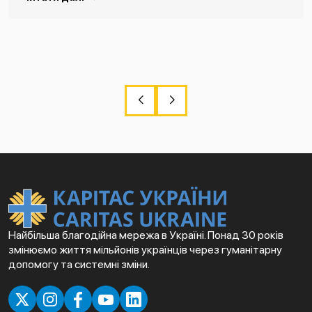
Найбільша благодійна мережа в Україні. Понад 30 років
змінюємо життя мільйонів українців через гуманітарну
допомогу та системні зміни.