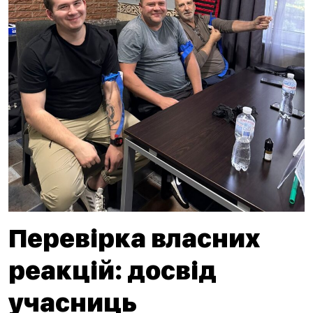
Перевірка власних
реакцій: досвід
учасниць