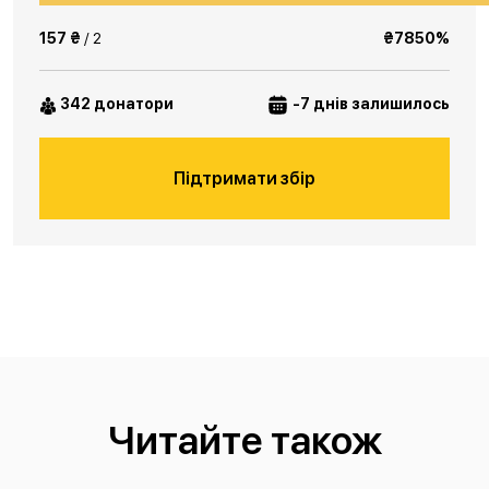
157 ₴
/ 2
₴7850%
342 донатори
-7 днів залишилось
Підтримати збір
Читайте також