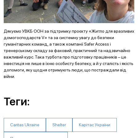
Дякуємо УВКБ ООН за підтримку проєкту «Житло для вразливих
домогосподарств V» та за системну увагу до безпеки
гуманітарних команд, а також компанії Safer Access і
тренерському складу за фаховий, практичний та надзвичайно
важливий курс. Така турбота про підготовку працівників – це
інвестиція не лише в їхню особисту безпеку, а й у сталість і якість
допомоги, яку щодня отримують люди, що постраждали від
війни.
Теги:
Caritas Ukraine
Shelter
Карітас України