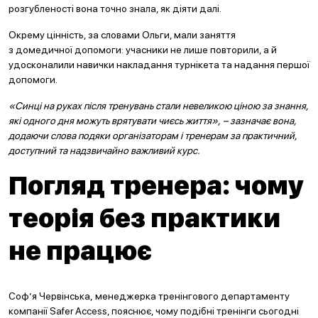
розгубленості вона точно знала, як діяти далі.
Окрему цінність, за словами Ольги, мали заняття
з домедичної допомоги: учасники не лише повторили, а й
удосконалили навички накладання турнікета та надання першої
допомоги.
«Синці на руках після тренувань стали невеликою ціною за знання,
які одного дня можуть врятувати чиєсь життя», – зазначає вона,
додаючи слова подяки організаторам і тренерам за практичний,
доступний та надзвичайно важливий курс.
Погляд тренера: чому
теорія без практики
не працює
Соф’я Червінська, менеджерка тренінгового департаменту
компанії Safer Access, пояснює, чому подібні тренінги сьогодні