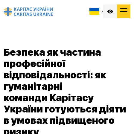
Безпека як частина
професійної
відповідальності: як
гуманітарні
команди Карітасу
України готуються діяти
в умовах підвищеного
ризику