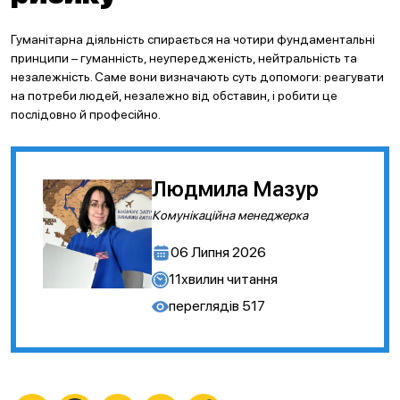
Гуманітарна діяльність спирається на чотири фундаментальні
принципи – гуманність, неупередженість, нейтральність та
незалежність. Саме вони визначають суть допомоги: реагувати
на потреби людей, незалежно від обставин, і робити це
послідовно й професійно.
Людмила Мазур
Комунікаційна менеджерка
06 Липня 2026
11
хвилин читання
переглядів
517