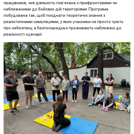
працівників, чия діяльність пов’язана з прифронтовими чи
наближеними до бойових дій територіями. Програма
побудована так, щоб поєднати теоретичні знання з
реалістичними симуляціями, у яких учасники не просто чують
про небезпеку, а безпосередньо проживають наближені до
реальності сценарії.