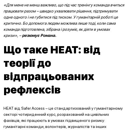
«Для мене не менш важливо, що під час тренінгу команда вчиться
працювати разом – швидко ухвалювати рішення, підтримувати
одне одного і не губитися під тиском. У гуманітарній роботі це
критично. Бо допомога людям можлива лише тоді, коли сама
команда підготовлена, зібрана і розуміє, як діяти в умовах
кризи», –
резюмує Романа.
Що таке HEAT: від
теорії до
відпрацьованих
рефлексів
HEAT від Safer Access – це стандартизований у гуманітарному
секторі чотириденний курс, розрахований на цивільних
фахівців, які працюють в умовах підвищеного ризику:
гуманітарні команди, волонтерів, журналістів та інших