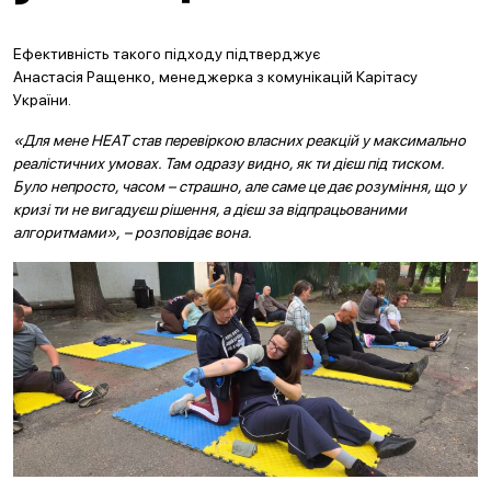
Ефективність такого підходу підтверджує
Анастасія Ращенко, менеджерка з комунікацій Карітасу
України.
«Для мене HEAT став перевіркою власних реакцій у максимально
реалістичних умовах. Там одразу видно, як ти дієш під тиском.
Було непросто, часом – страшно, але саме це дає розуміння, що у
кризі ти не вигадуєш рішення, а дієш за відпрацьованими
алгоритмами», – розповідає вона.