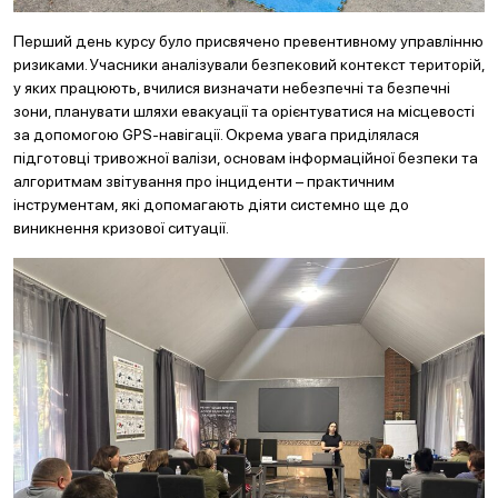
Перший день курсу було присвячено превентивному управлінню
ризиками. Учасники аналізували безпековий контекст територій,
у яких працюють, вчилися визначати небезпечні та безпечні
зони, планувати шляхи евакуації та орієнтуватися на місцевості
за допомогою GPS-навігації. Окрема увага приділялася
підготовці тривожної валізи, основам інформаційної безпеки та
алгоритмам звітування про інциденти – практичним
інструментам, які допомагають діяти системно ще до
виникнення кризової ситуації.