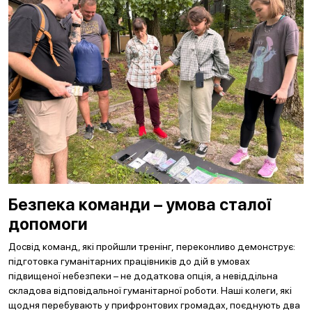
Безпека команди – умова сталої
допомоги
Досвід команд, які пройшли тренінг, переконливо демонструє:
підготовка гуманітарних працівників до дій в умовах
підвищеної небезпеки – не додаткова опція, а невіддільна
складова відповідальної гуманітарної роботи. Наші колеги, які
щодня перебувають у прифронтових громадах, поєднують два