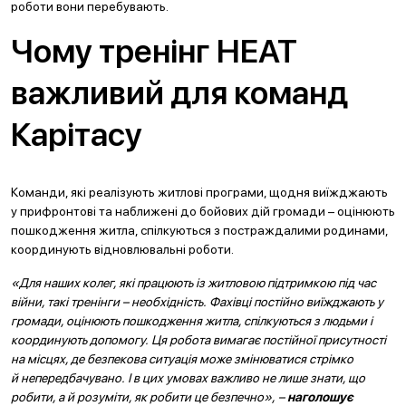
роботи вони перебувають.
Чому тренінг HEAT
важливий для команд
Карітасу
Команди, які реалізують житлові програми, щодня виїжджають
у прифронтові та наближені до бойових дій громади – оцінюють
пошкодження житла, спілкуються з постраждалими родинами,
координують відновлювальні роботи.
«Для наших колег, які працюють із житловою підтримкою під час
війни, такі тренінги – необхідність. Фахівці постійно виїжджають у
громади, оцінюють пошкодження житла, спілкуються з людьми і
координують допомогу. Ця робота вимагає постійної присутності
на місцях, де безпекова ситуація може змінюватися стрімко
й непередбачувано. І в цих умовах важливо не лише знати, що
робити, а й розуміти, як робити це безпечно», –
наголошує