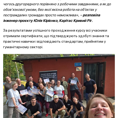
чогось другорядного порівняно з робочими завданнями, а як до
обов’язкової умови, без якої якісна робота на об’єктах у
постраждалих громадах просто неможлива», –
розповіла
інженер проєкту Юлія Кірієнко, Карітас Кривий Ріг.
За результатами успішного проходження курсу всі учасники
отримали сертифікати, що підтверджують здобуті знання та
практичні навички і відповідають стандартам, прийнятим у
гуманітарному секторі.