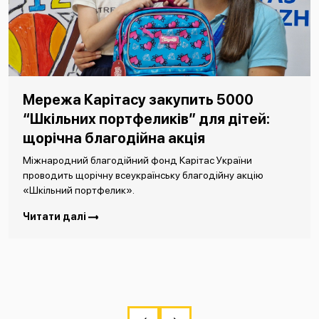
Мережа Карітасу закупить 5000
“Шкільних портфеликів” для дітей:
щорічна благодійна акція
Міжнародний благодійний фонд Карітас України
проводить щорічну всеукраїнську благодійну акцію
«Шкільний портфелик».
Читати далі