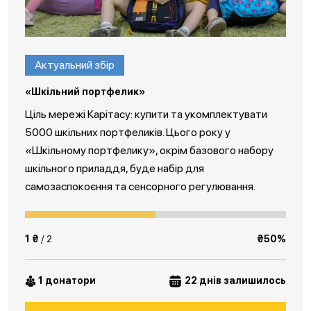
Актуальний збір
«Шкільний портфелик»
Ціль мережі Карітасу: купити та укомплектувати
5000 шкільних портфеликів. Цього року у
«Шкільному портфелику», окрім базового набору
шкільного приладдя, буде набір для
самозаспокоєння та сенсорного регулювання.
1 ₴
/ 2
₴50%
1 донатори
22 днів залишилось