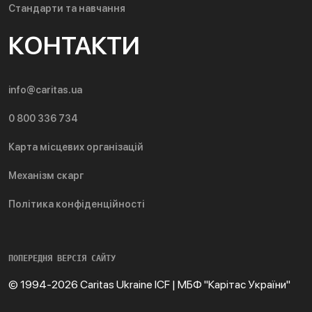
Стандарти та навчання
КОНТАКТИ
info@caritas.ua
0 800 336 734
Карта місцевих організацій
Механізм скарг
Політика конфіденційності
ПОПЕРЕДНЯ ВЕРСІЯ САЙТУ
© 1994-2026 Caritas Ukraine ICF | МБФ "Карітас України"