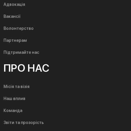
Адвокація
Вакансії
Волонтерство
Партнерам
Підтримайте нас
ПРО НАС
Місія та візія
Наш вплив
Команда
Звіти та прозорість