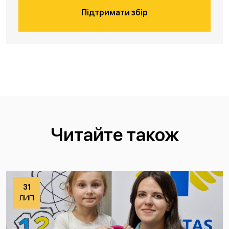
Підтримати збір
Читайте також
31
ЛИП