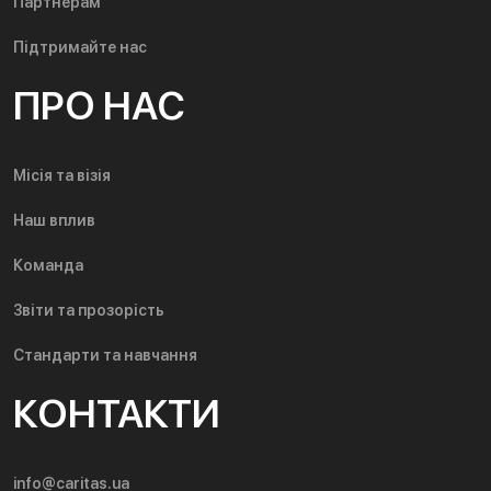
Партнерам
Підтримайте нас
ПРО НАС
Місія та візія
Наш вплив
Команда
Звіти та прозорість
Стандарти та навчання
КОНТАКТИ
info@caritas.ua