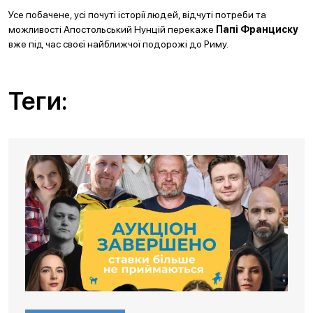
Усе побачене, усі почуті історії людей, відчуті потреби та
можливості Апостольський Нунцій перекаже
Папі Франциску
вже під час своєї найближчої подорожі до Риму.
Теги: