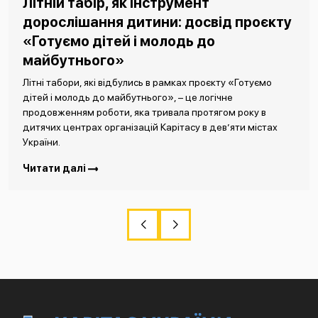
Літній табір, як інструмент
дорослішання дитини: досвід проєкту
«Готуємо дітей і молодь до
майбутнього»
Літні табори, які відбулись в рамках проєкту «Готуємо
дітей і молодь до майбутнього», – це логічне
продовженням роботи, яка тривала протягом року в
дитячих центрах організацій Карітасу в дев’яти містах
України.
Читати далі