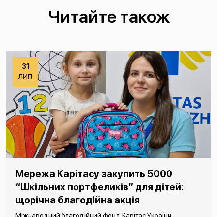
Читайте також
31
ЛИП
Мережа Карітасу закупить 5000
“Шкільних портфеликів” для дітей:
щорічна благодійна акція
Міжнародний благодійний фонд Карітас України