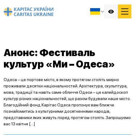
Анонс: Фестиваль
культур «Ми – Одеса»
Одеса – це портове місто, в якому протягом століть мирно
проживали десятки національностей. Архітектура, скульптура,
мова, традиції та навіть саме обличчя Одеси – це калейдоскоп
культур різних національностей, що разом будували наше місто.
Благодійний фонд Карітас Одеса пропонує вам ближче
познайомитись з культурними досягненнями народів,
представники яких живуть поряд протягом століть. Запрошуємо
вас 13 квітня […]