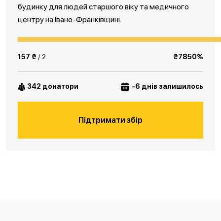
будинку для людей старшого віку та медичного
центру на Івано-Франківщині.
157 ₴
/ 2
₴7850%
342 донатори
-6 днів залишилось
Підтримати збір