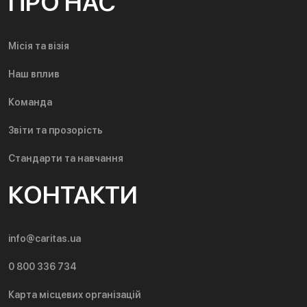
ПРО НАС
Місія та візія
Наш вплив
Команда
Звіти та прозорість
Стандарти та навчання
КОНТАКТИ
info@caritas.ua
0 800 336 734
Карта місцевих організацій