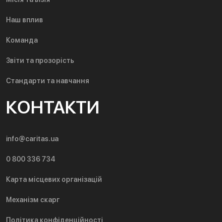
Наш вплив
Команда
Звіти та прозорість
Стандарти та навчання
КОНТАКТИ
info@caritas.ua
0 800 336 734
Карта місцевих організацій
Механізм скарг
Політика конфіденційності