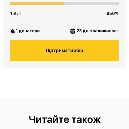
1 ₴
/ 2
₴50%
1 донатори
23 днів залишилось
Підтримати збір
Читайте також