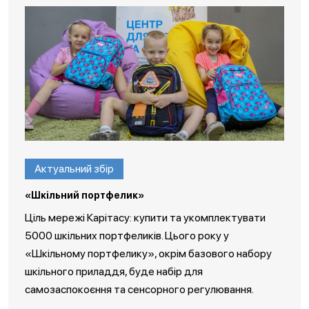
Актуальний збір
«Шкільний портфелик»
Ціль мережі Карітасу: купити та укомплектувати
5000 шкільних портфеликів. Цього року у
«Шкільному портфелику», окрім базового набору
шкільного приладдя, буде набір для
самозаспокоєння та сенсорного регулювання.