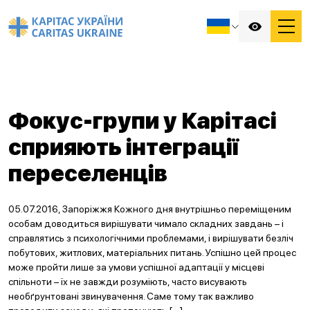
Фокус-групи у Карітасі
сприяють інтеграції
переселенців
05.07.2016, Запоріжжя Кожного дня внутрішньо переміщеним
особам доводиться вирішувати чимало складних завдань – і
справлятись з психологічними проблемами, і вирішувати безліч
побутових, житлових, матеріальних питань. Успішно цей процес
може пройти лише за умови успішної адаптації у місцеві
спільноти – їх не завжди розуміють, часто висувають
необґрунтовані звинувачення. Саме тому так важливо