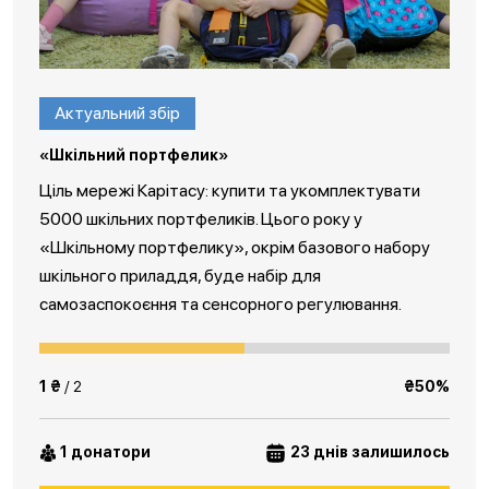
Актуальний збір
«Шкільний портфелик»
Ціль мережі Карітасу: купити та укомплектувати
5000 шкільних портфеликів. Цього року у
«Шкільному портфелику», окрім базового набору
шкільного приладдя, буде набір для
самозаспокоєння та сенсорного регулювання.
1 ₴
/ 2
₴50%
1 донатори
23 днів залишилось