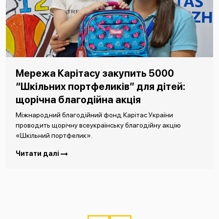
Мережа Карітасу закупить 5000
“Шкільних портфеликів” для дітей:
щорічна благодійна акція
Міжнародний благодійний фонд Карітас України
проводить щорічну всеукраїнську благодійну акцію
«Шкільний портфелик».
Читати далі