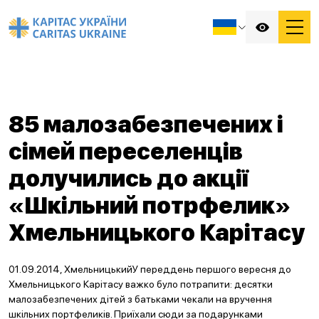
85 малозабезпечених і
сімей переселенців
долучились до акції
«Шкільний потрфелик»
Хмельницького Карітасу
01.09.2014, ХмельницькийУ переддень першого вересня до
Хмельницького Карітасу важко було потрапити: десятки
малозабезпечених дітей з батьками чекали на вручення
шкільних портфеликів. Приїхали сюди за подарунками