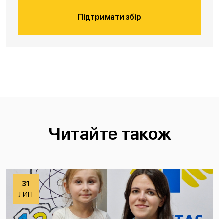
Підтримати збір
Читайте також
31
ЛИП