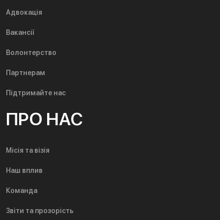
Адвокація
Вакансії
Волонтерство
Партнерам
Підтримайте нас
ПРО НАС
Місія та візія
Наш вплив
Команда
Звіти та прозорість