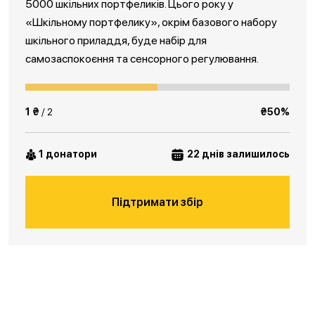
5000 шкільних портфеликів. Цього року у
«Шкільному портфелику», окрім базового набору
шкільного приладдя, буде набір для
самозаспокоєння та сенсорного регулювання.
1 ₴
/ 2
₴50%
1 донатори
22 днів залишилось
Підтримати збір