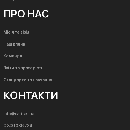
ПРО НАС
Місія та візія
Наш вплив
Команда
Звіти та прозорість
Стандарти та навчання
КОНТАКТИ
info@caritas.ua
0 800 336 734