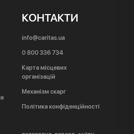
КОНТАКТИ
info@caritas.ua
0 800 336 734
Карта місцевих
організацій
Механізм скарг
ня
Політика конфіденційності