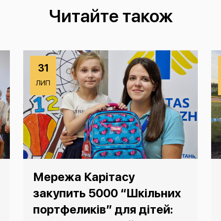
Читайте також
31
ЛИП
Мережа Карітасу
закупить 5000 “Шкільних
портфеликів” для дітей: