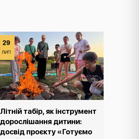
29
ЛИП
Літній табір, як інструмент
дорослішання дитини:
досвід проєкту «Готуємо