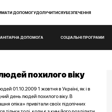
ИМАТИ ДОПОМОГУ
ДОЛУЧИТИСЯ
УБЕЗПЕЧЕННЯ
АНІТАРНА ДОПОМОГА
СОЦІАЛЬНІ ПРОГРАМИ
людей похилого віку
юдей 01.10.2009 1 жовтня в Україні, як і в
дний день людей похилого віку. В
шня опіка» привітали своїх підопічних
я тільки тоді, коли є з ким його розділити.