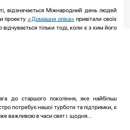
світі, відзначається Міжнародний день людей
ки проекту
«Домашня опіка»
привітали своїх
відчувається тільки тоді, коли є з ким його
ага до старшого покоління, яке найбільш
стро потребує нашої турботи та підтримки, є
же важливою в часи свят і щодня…