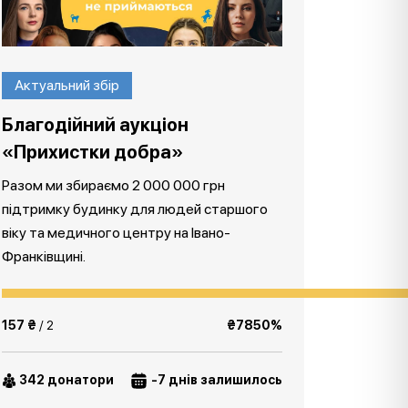
Актуальний збір
Благодійний аукціон
«Прихистки добра»
Разом ми збираємо 2 000 000 грн
підтримку будинку для людей старшого
віку та медичного центру на Івано-
Франківщині.
157 ₴
/ 2
₴7850%
342 донатори
-7 днів залишилось