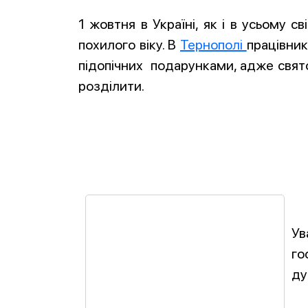
1 жовтня в Україні, як і в усьому 
похилого віку. В
Тернополі
працівни
підопічних подарунками, адже свято 
розділити.
Ув
го
ду