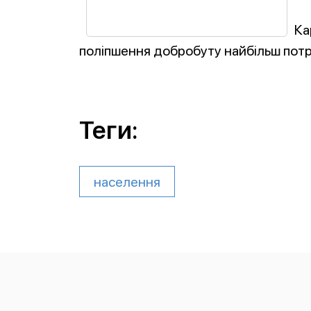
Ка
поліпшення добробуту найбільш пот
Теги:
населення