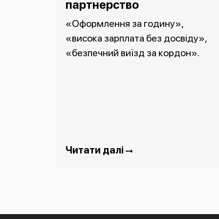
партнерство
«Оформлення за годину»,
«висока зарплата без досвіду»,
«безпечний виїзд за кордон».
Читати далі