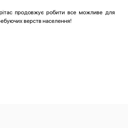
рітас продовжує робити все можливе для
ребуючих верств населення!