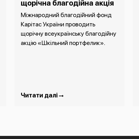
щорічна благодійна акція
Міжнародний благодійний фонд
Карітас України проводить
щорічну всеукраїнську благодійну
акцію «Шкільний портфелик».
Читати далі