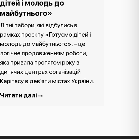
дітей і молодь до
майбутнього»
Літні табори, які відбулись в
рамках проєкту «Готуємо дітей і
молодь до майбутнього», – це
логічне продовженням роботи,
яка тривала протягом року в
дитячих центрах організацій
Карітасу в дев’яти містах України.
Читати далі