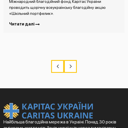
Міжнародний благодійний фонд Карітас України
проводить щорічну всеукраїнську благодійну акцію
«Шкільний портфелик».
Читати далі
Найбільша благодійна мережа в Україні. Понад 30 років
змінюємо життя мільйонів українців через гуманітарну