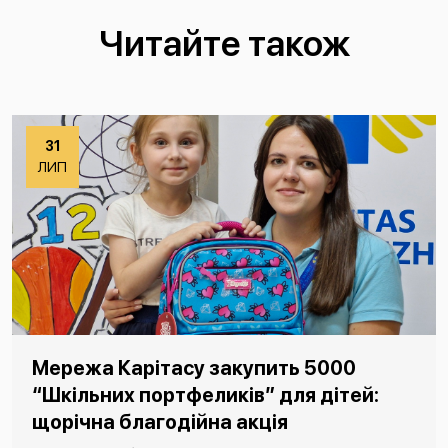
Читайте також
31
ЛИП
Мережа Карітасу закупить 5000
“Шкільних портфеликів” для дітей:
щорічна благодійна акція