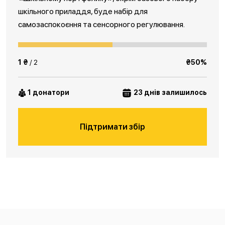
шкільного приладдя, буде набір для
самозаспокоєння та сенсорного регулювання.
1 ₴
/ 2
₴50%
1 донатори
23 днів залишилось
Підтримати збір