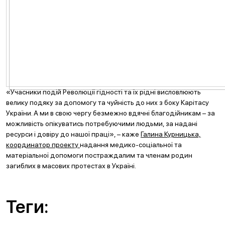
«Учасники подій Революції гідності та їх рідні висловлюють
велику подяку за допомогу та чуйність до них з боку Карітасу
України. А ми в свою чергу безмежно вдячні благодійникам – за
можливість опікуватись потребуючими людьми, за надані
ресурси і довіру до нашої праці», – каже
Галина Курницька,
координатор проекту
надання медико-соціальної та
матеріальної допомоги постраждалим та членам родин
загиблих в масових протестах в Україні.
Теги: