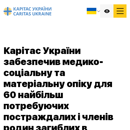
Карітас України
забезпечив медико-
соціальну та
матеріальну опіку для
60 найбільш
потребуючих
постраждалих і членів
родин загиблих в