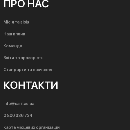
ПРО НАС
Місія та візія
Наш вплив
Команда
Звіти та прозорість
Стандарти та навчання
КОНТАКТИ
info@caritas.ua
0 800 336 734
Карта місцевих організацій