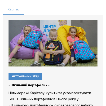
Карітас
Актуальний збір
«Шкільний портфелик»
Ціль мережі Карітасу: купити та укомплектувати
5000 шкільних портфеликів. Цього року у
«Шкільному портфелику», окрім базового набору