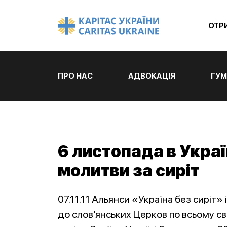
ОТР
ПРО НАС
АДВОКАЦІЯ
ГУМ
6 листопада в Украї
молитви за сиріт
07.11.11 Альянси «Україна без сиріт
до слов’янських Церков по всьому с