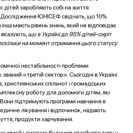
 дітей заробляють собі на життя
. Дослідження ЮНІСЕФ свідчать, що 10%
 інші мають рівень знань, який не відповідає
 вказують, що
в Україні до 95% дітей-сиріт
 оскільки на момент отримання цього статусу
номічної нестабільності проблеми
 званий «третій сектор». Сьогодні в Україні
в, християнських спільнот і громадських
омплексну роботу для допомоги дітям, які
. Вони підтримують програми навчання в
едичне лікування і відпочинок, надають
уття, продукти харчування.
 сімей і дитячих будинків сімейного типу у