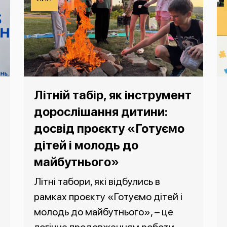
Літній табір, як інструмент
дорослішання дитини:
досвід проєкту «Готуємо
дітей і молодь до
майбутнього»
Літні табори, які відбулись в
рамках проєкту «Готуємо дітей і
молодь до майбутнього», – це