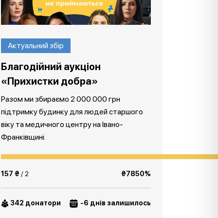
Актуальний збір
Благодійний аукціон
«Прихистки добра»
Разом ми збираємо 2 000 000 грн
підтримку будинку для людей старшого
віку та медичного центру на Івано-
Франківщині.
157 ₴
/ 2
₴7850%
342 донатори
-6 днів залишилось