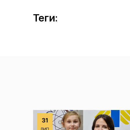
Теги:
31
ЛИП