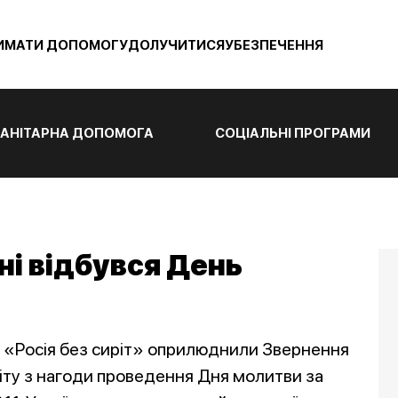
ИМАТИ ДОПОМОГУ
ДОЛУЧИТИСЯ
УБЕЗПЕЧЕННЯ
АНІТАРНА ДОПОМОГА
СОЦІАЛЬНІ ПРОГРАМИ
ні відбувся День
» і «Росія без сиріт» оприлюднили Звернення
віту з нагоди проведення Дня молитви за