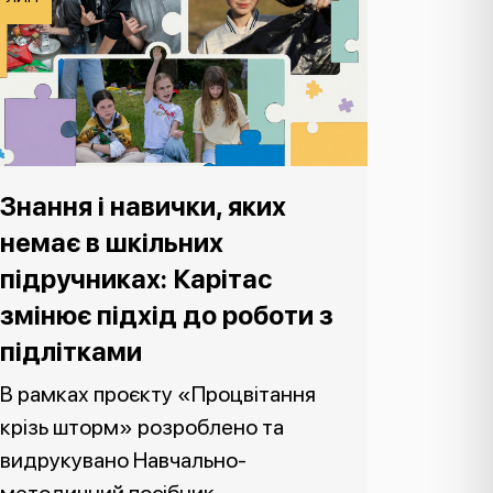
Знання і навички, яких
немає в шкільних
підручниках: Карітас
змінює підхід до роботи з
підлітками
В рамках проєкту «Процвітання
крізь шторм» розроблено та
видрукувано Навчально-