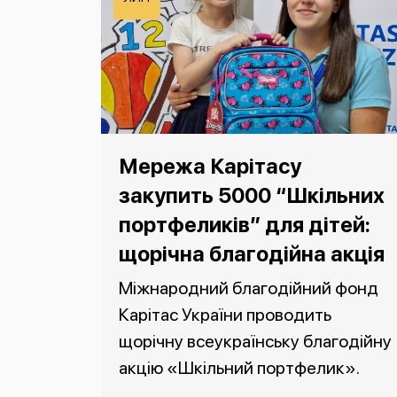
Мережа Карітасу
закупить 5000 “Шкільних
портфеликів” для дітей:
щорічна благодійна акція
Міжнародний благодійний фонд
Карітас України проводить
щорічну всеукраїнську благодійну
акцію «Шкільний портфелик».