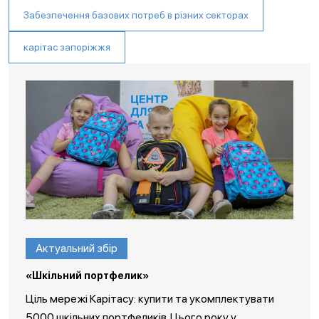
Забезпечення базових потреб в різних секторах
карітас запоріжжя
Актуальний збір
«Шкільний портфелик»
Ціль мережі Карітасу: купити та укомплектувати
5000 шкільних портфеликів. Цього року у