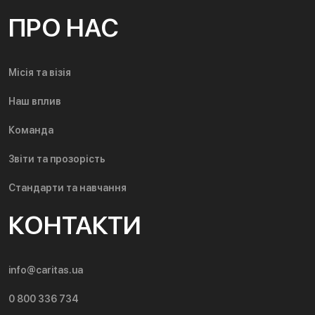
ПРО НАС
Місія та візія
Наш вплив
Команда
Звіти та прозорість
Стандарти та навчання
КОНТАКТИ
info@caritas.ua
0 800 336 734