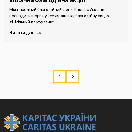
щорічна благодійна акція
Міжнародний благодійний фонд Карітас України
проводить щорічну всеукраїнську благодійну акцію
«Шкільний портфелик».
Читати далі