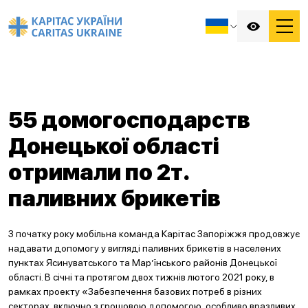
55 домогосподарств
Донецької області
отримали по 2т.
паливних брикетів
З початку року мобільна команда Карітас Запоріжжя продовжує
надавати допомогу у вигляді паливних брикетів в населених
пунктах Ясинуватського та Мар’їнського районів Донецької
області. В січні та протягом двох тижнів лютого 2021 року, в
рамках проекту «Забезпечення базових потреб в різних
секторах, включно з грошовою допомогою, особливо вразливих