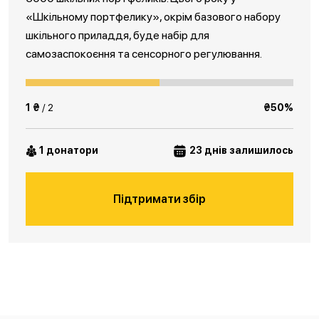
«Шкільному портфелику», окрім базового набору
шкільного приладдя, буде набір для
самозаспокоєння та сенсорного регулювання.
1 ₴
/ 2
₴50%
1 донатори
23 днів залишилось
Підтримати збір