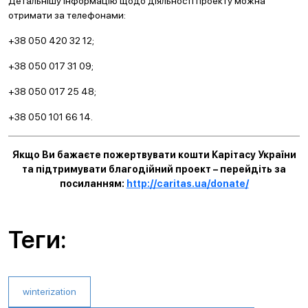
Детальнішу інформацію щодо діяльності проекту можна
отримати за телефонами:
+38 050 420 32 12;
+38 050 017 31 09;
+38 050 017 25 48;
+38 050 101 66 14.
Якщо Ви бажаєте пожертвувати кошти Карітасу України
та підтримувати благодійний проект – перейдіть за
посиланням:
http://caritas.ua/donate/
Теги:
winterization