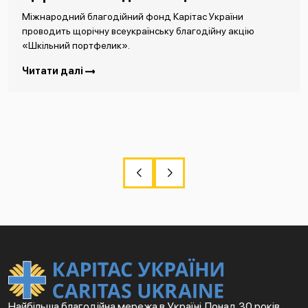
Міжнародний благодійний фонд Карітас України
проводить щорічну всеукраїнську благодійну акцію
«Шкільний портфелик».
Читати далі
Найбільша благодійна мережа в Україні. Понад 30 років