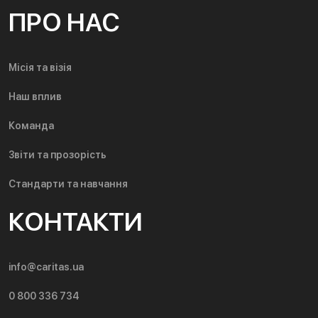
ПРО НАС
Місія та візія
Наш вплив
Команда
Звіти та прозорість
Стандарти та навчання
КОНТАКТИ
info@caritas.ua
0 800 336 734