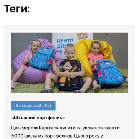
Теги:
Актуальний збір
«Шкільний портфелик»
Ціль мережі Карітасу: купити та укомплектувати
5000 шкільних портфеликів. Цього року у