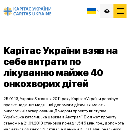
Карітас України взяв на
себе витрати по
лікуванню майже 40
онкохворих дітей
25.01.13, УкраїнаЗ жовтня 2011 року Карітас України реалізує
проект надання медичної допомоги дітям, які мають
онкологічні захворювання. Донором проекту виступає
Українська католицька церква в Австралії. Бюджет проекту
станом на 21.01.2013 становив понад 1,545 млн. грн., допомога
надається близько 35 дітям. За даними ВООЗ, Національного