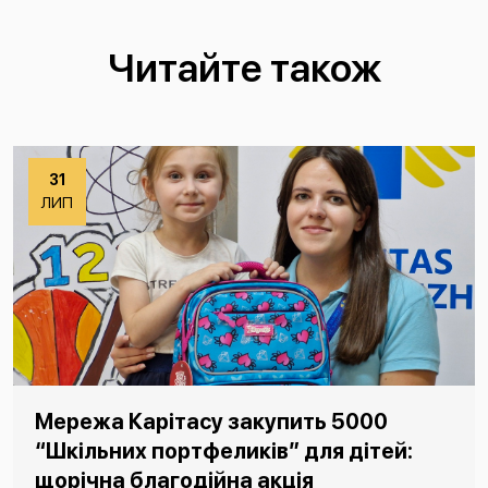
Читайте також
31
ЛИП
Мережа Карітасу закупить 5000
“Шкільних портфеликів” для дітей:
щорічна благодійна акція