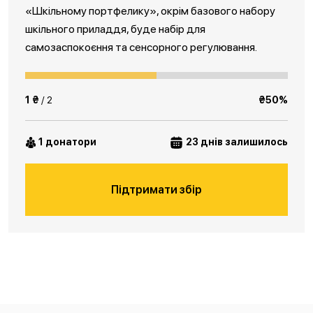
«Шкільному портфелику», окрім базового набору
шкільного приладдя, буде набір для
самозаспокоєння та сенсорного регулювання.
1 ₴
/ 2
₴50%
1 донатори
23 днів залишилось
Підтримати збір