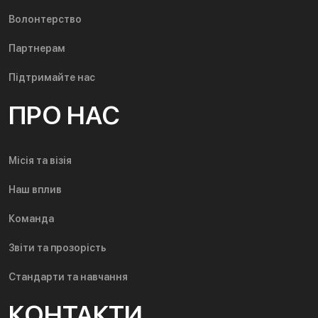
Волонтерство
Партнерам
Підтримайте нас
ПРО НАС
Місія та візія
Наш вплив
Команда
Звіти та прозорість
Стандарти та навчання
КОНТАКТИ