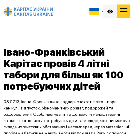
Івано-Франківський
Карітас провів 4 літні
табори для більш як 100
потребуючих дітей
08.07.13, Івано-ФранківщинаНадворі спекотне літо – пора
канікул, відпусток, різноманітних розваг, подорожей та
оздоровлення. Особливої уваги та допомоги у влаштуванні
літнього відпочинку потребують діти та молодь, які опинились в
складних життєвих обставинах і насамперед через матеріальні
проблеми батьків не мають змоги відпочивати. Руку допомоги