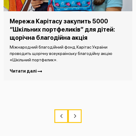
Мережа Карітасу закупить 5000
“Шкільних портфеликів” для дітей:
щорічна благодійна акція
Міжнародний благодійний фонд Карітас України
проводить щорічну всеукраїнську благодійну акцію
«Шкільний портфелик».
Читати далі