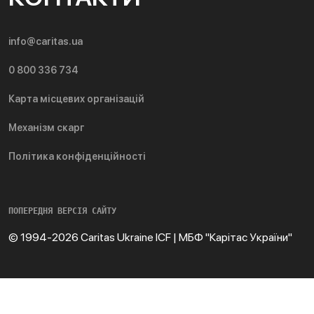
info@caritas.ua
0 800 336 734
Карта місцевих організацій
Механізм скарг
Політика конфіденційності
ПОПЕРЕДНЯ ВЕРСІЯ САЙТУ
© 1994-2026 Caritas Ukraine ICF | МБФ "Карітас України"