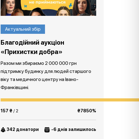
Актуальний збір
Благодійний аукціон
«Прихистки добра»
Разом ми збираємо 2 000 000 грн
підтримку будинку для людей старшого
віку та медичного центру на Івано-
Франківщині.
157 ₴
/ 2
₴7850%
342 донатори
-6 днів залишилось