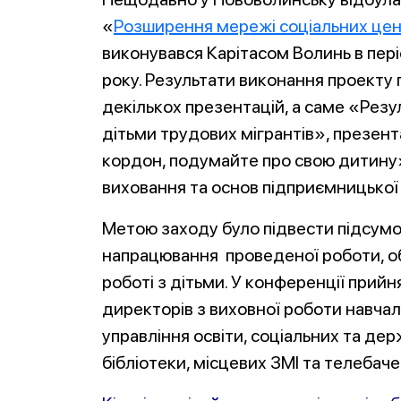
«
Розширення мережі соціальних цент
виконувався Карітасом Волинь в пері
року. Результати виконання проекту 
декількох презентацій, а саме «Резу
дітьми трудових мігрантів», презент
кордон, подумайте про свою дитину
виховання та основ підприємницької д
Метою заходу було підвести підсумок
напрацювання проведеної роботи, об
роботі з дітьми. У конференції прийн
директорів з виховної роботи навчал
управління освіти, соціальних та де
бібліотеки, місцевих ЗМІ та телебаче