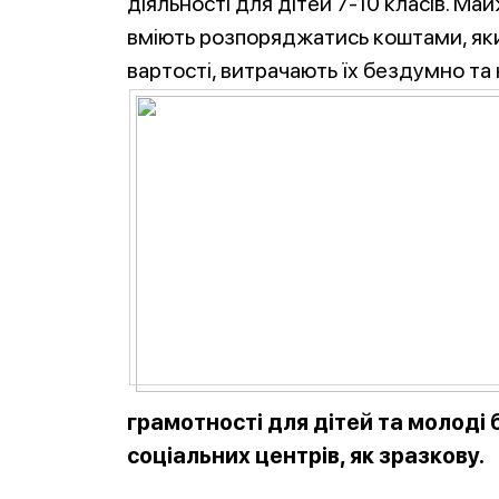
діяльності для дітей 7-10 класів. Май
вміють розпоряджатись коштами, яки
вартості, витрачають їх бездумно та
грамотності для дітей та молоді
соціальних центрів, як зразкову.