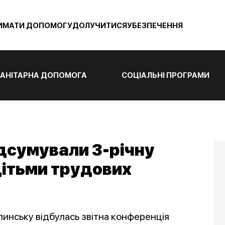
ИМАТИ ДОПОМОГУ
ДОЛУЧИТИСЯ
УБЕЗПЕЧЕННЯ
АНІТАРНА ДОПОМОГА
СОЦІАЛЬНІ ПРОГРАМИ
дсумували 3-річну
 дітьми трудових
линську відбулась звітна конференція