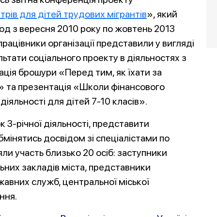
рів для дітей трудових мігрантів
», який
од з вересня 2010 року по жовтень 2013
працівники організації представили у вигляді
льтати соціального проекту в діяльностях з
ація брошури «Перед тим, як їхати за
» та презентація «Школи фінансового
іяльності для дітей 7-10 класів».
 3-річної діяльності, представити
мінятись досвідом зі спеціалістами по
яли участь близько 20 осіб: заступники
ьних закладів міста, представники
ржавних служб, центральної міської
ння.