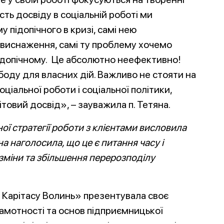
ість досвіду в соціальній роботі ми
 підопічного в кризі, самі нею
 виснаження, самі ту проблему хочемо
 підопічному. Це абсолютно неефективно!
боду для власних дій. Важливо не стояти на
оціальної роботи і соціальної політики,
товий досвід», – зауважила п. Тетяна.
ої стратегії роботи з клієнтами висловила
наголосила, що це є питання часу і
зміни та збільшення перерозподілу
 Карітасу Волинь» презентувала своє
амотності та основ підприємницької