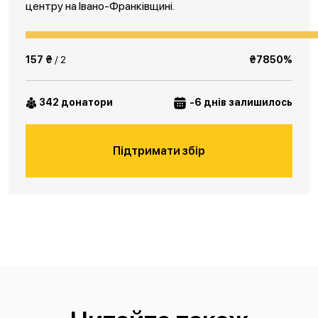
центру на Івано-Франківщині.
157 ₴
/ 2
₴7850%
342 донатори
-6 днів залишилось
Підтримати збір