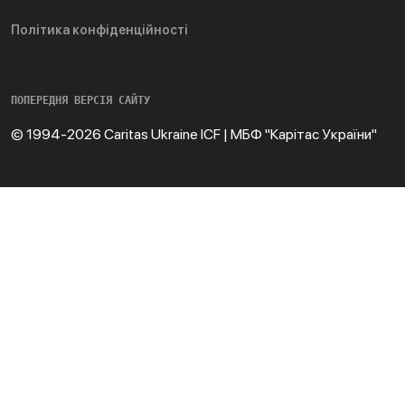
Політика конфіденційності
ПОПЕРЕДНЯ ВЕРСІЯ САЙТУ
© 1994-2026 Caritas Ukraine ICF | МБФ "Карітас України"