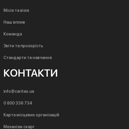
Місія та візія
Наш вплив
Команда
Звіти та прозорість
Стандарти та навчання
КОНТАКТИ
info@caritas.ua
0 800 336 734
Карта місцевих організацій
Механізм скарг