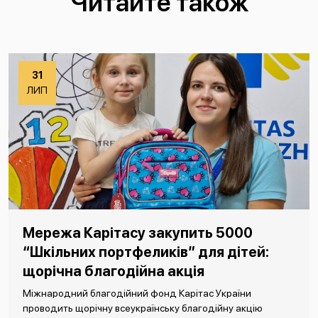
Читайте також
31
ЛИП
Мережа Карітасу закупить 5000
“Шкільних портфеликів” для дітей:
щорічна благодійна акція
Міжнародний благодійний фонд Карітас України
проводить щорічну всеукраїнську благодійну акцію