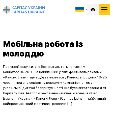
Мобільна робота із
молоддю
Про українську дитячу безпритульність почують у
Каннах22.06.2011 На найбільший у світі фестиваль реклами
«Канські Леви», що відбуватиметься у Каннах впродовж 19-25
червня, подано соціальну рекламну кампанію на тему
української дитячої безпритульності, що була виготовлена для
Карітасу Київ. Автором рекламної кампанії є агенція «Лео
Барнетт Україна». «Канські Леви» (Cannes Lions) – найбільший і
найпрестижніший фестиваль реклами […]