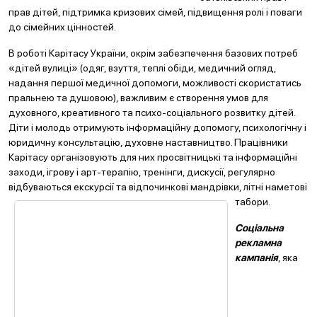
прав дітей, підтримка кризових сімей, підвищення ролі і поваги
до сімейних цінностей.
В роботі Карітасу України, окрім забезпечення базових потреб
«дітей вулиці» (одяг, взуття, теплі обіди, медичний огляд,
надання першої медичної допомоги, можливості скористатись
пральнею та душовою), важливим є створення умов для
духовного, креативного та психо-соціального розвитку дітей.
Діти і молодь отримують інформаційну допомогу, психологічну і
юридичну консультацію, духовне наставництво. Працівники
Карітасу організовують для них просвітницькі та інформаційні
заходи, ігрову і арт-терапію, тренінги, дискусії, регулярно
відбуваються екскурсії та відпочинкові ман
дрівки, літні наметові
табори.
Соціальна
рекламна
кампанія
, яка