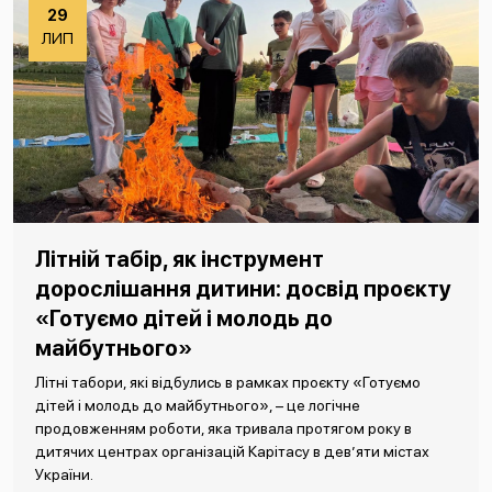
29
ЛИП
Літній табір, як інструмент
дорослішання дитини: досвід проєкту
«Готуємо дітей і молодь до
майбутнього»
Літні табори, які відбулись в рамках проєкту «Готуємо
дітей і молодь до майбутнього», – це логічне
продовженням роботи, яка тривала протягом року в
дитячих центрах організацій Карітасу в дев’яти містах
України.