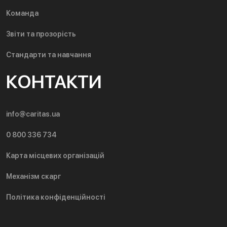
Команда
Звіти та прозорість
Стандарти та навчання
КОНТАКТИ
info@caritas.ua
0 800 336 734
Карта місцевих організацій
Механізм скарг
Політика конфіденційності