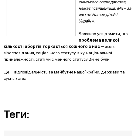
сільського господарства,
немає і священиків. Ми – за
життя! Наших дітей і
Україн»
.
Важливо усвідомити, що
проблема великої
кількості абортів торкається кожного з нас
─ якого
віросповідання, соціального статусу, віку, національної
приналежності, статі чи сімейного статусу Ви не були.
Це ─ відповідальність за майбутнє нашої країни, держави та
суспільства.
Теги: