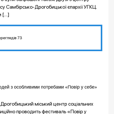
су Самбірсько-Дрогобицької єпархії УГКЦ.
 […]
ереглядів
73
юдей з особливими потребами «Повір у себе»
 Дрогобицький міський центр соціальних
адиційно проводить фестиваль «Повір у