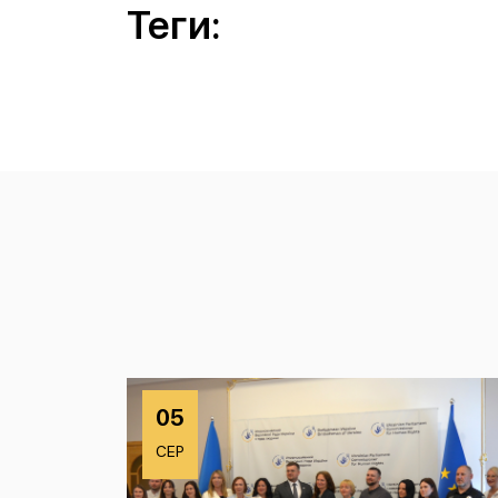
Теги:
05
СЕР