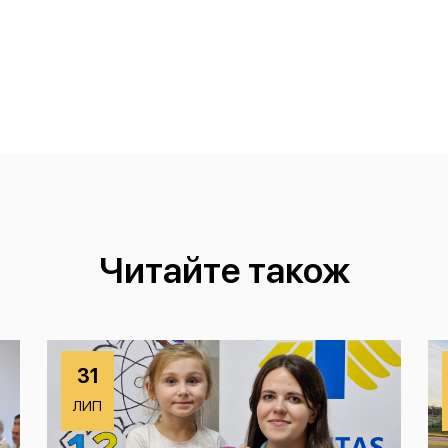
Читайте також
31
ЛИП