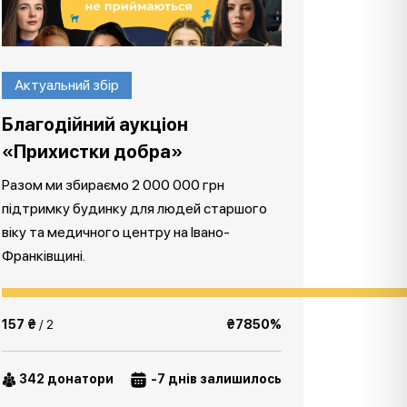
Актуальний збір
Благодійний аукціон
«Прихистки добра»
Разом ми збираємо 2 000 000 грн
підтримку будинку для людей старшого
віку та медичного центру на Івано-
Франківщині.
157 ₴
/ 2
₴7850%
342 донатори
-7 днів залишилось