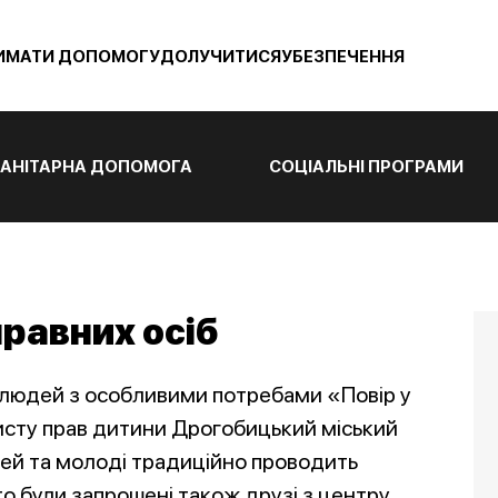
ИМАТИ ДОПОМОГУ
ДОЛУЧИТИСЯ
УБЕЗПЕЧЕННЯ
АНІТАРНА ДОПОМОГА
СОЦІАЛЬНІ ПРОГРАМИ
равних осіб
 людей з особливими потребами «Повір у
сту прав дитини Дрогобицький міський
ітей та молоді традиційно проводить
то були запрошені також друзі з центру