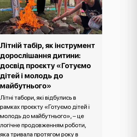
Літній табір, як інструмент
дорослішання дитини:
досвід проєкту «Готуємо
дітей і молодь до
майбутнього»
Літні табори, які відбулись в
рамках проєкту «Готуємо дітей і
молодь до майбутнього», – це
логічне продовженням роботи,
яка тривала протягом року в