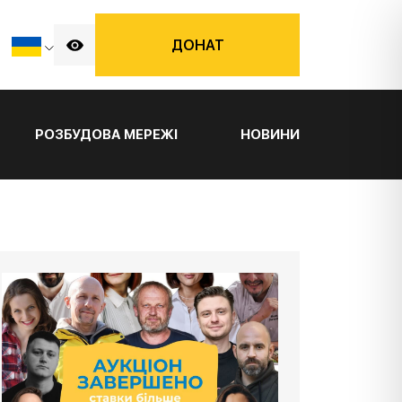
ДОНАТ
РОЗБУДОВА МЕРЕЖІ
НОВИНИ