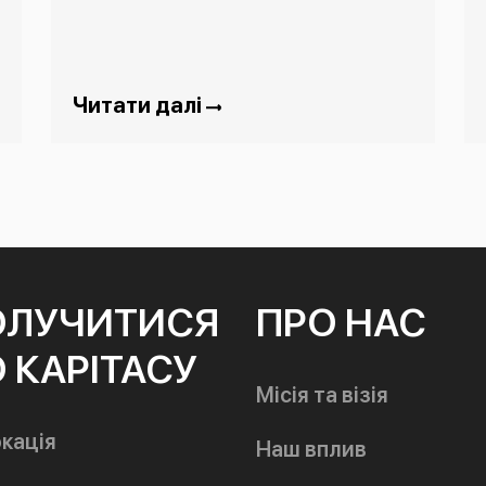
Читати далі
ОЛУЧИТИСЯ
ПРО НАС
 КАРІТАСУ
Місія та візія
кація
Наш вплив