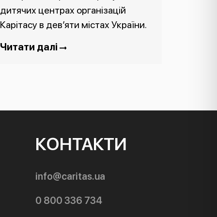
дитячих центрах організацій
Карітасу в дев’яти містах України.
Читати далі
КОНТАКТИ
info@caritas.ua
0 800 336 734