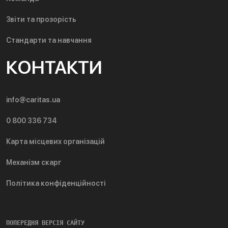
Звіти та прозорість
Стандарти та навчання
КОНТАКТИ
info@caritas.ua
0 800 336 734
Карта місцевих організацій
Механізм скарг
Політика конфіденційності
ПОПЕРЕДНЯ ВЕРСІЯ САЙТУ