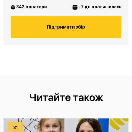
342 донатори
-7 днів залишилось
Підтримати збір
Читайте також
31