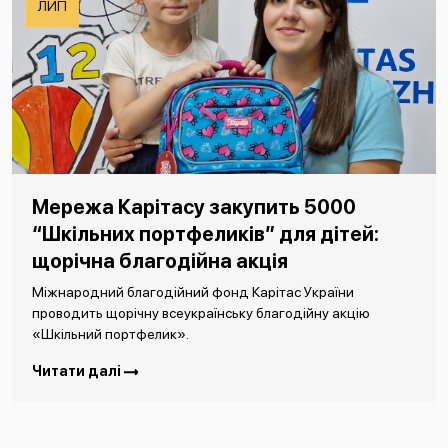
ЛИП
Мережа Карітасу закупить 5000
“Шкільних портфеликів” для дітей:
щорічна благодійна акція
Міжнародний благодійний фонд Карітас України
проводить щорічну всеукраїнську благодійну акцію
«Шкільний портфелик».
Читати далі