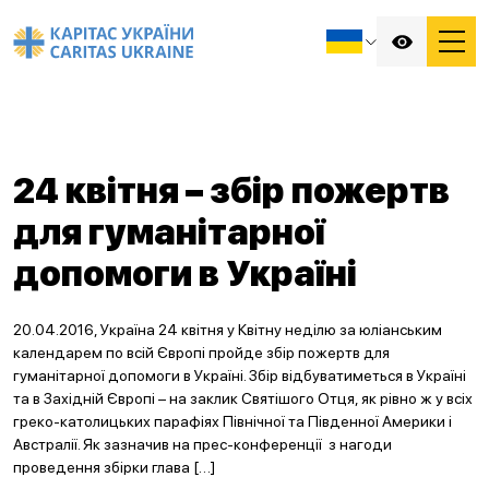
24 квітня – збір пожертв
для гуманітарної
допомоги в Україні
20.04.2016, Україна 24 квітня у Квітну неділю за юліанським
календарем по всій Європі пройде збір пожертв для
гуманітарної допомоги в Україні. Збір відбуватиметься в Україні
та в Західній Європі – на заклик Святішого Отця, як рівно ж у всіх
греко-католицьких парафіях Північної та Південної Америки і
Австралії. Як зазначив на прес-конференції з нагоди
проведення збірки глава […]