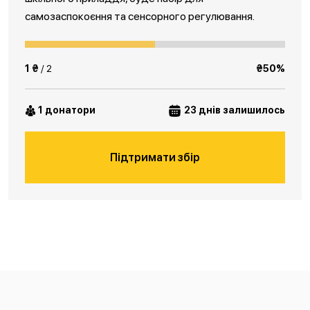
самозаспокоєння та сенсорного регулювання.
1 ₴
/ 2
₴50%
1 донатори
23 днів залишилось
Підтримати збір