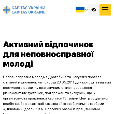
Активний відпочинок
для неповносправної
молоді
Неповносправна молодь з Дрогобича та Нагуєвич провела
спільний відпочинок на природі 23.05.2011 Для молоді із вадами
розумового розвитку вже звичним стало проведення
різноманітних зустрічей, подорожей та екскурсій, що їх
організовують працівники Карітасу. 13 травня Центр соціальної
реабілітації та адаптації для людей із особливим потребами
«Дивовижні долоні» в м. Дрогобич разом із працівниками