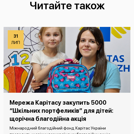
Читайте також
31
ЛИП
Мережа Карітасу закупить 5000
“Шкільних портфеликів” для дітей:
щорічна благодійна акція
Міжнародний благодійний фонд Карітас України