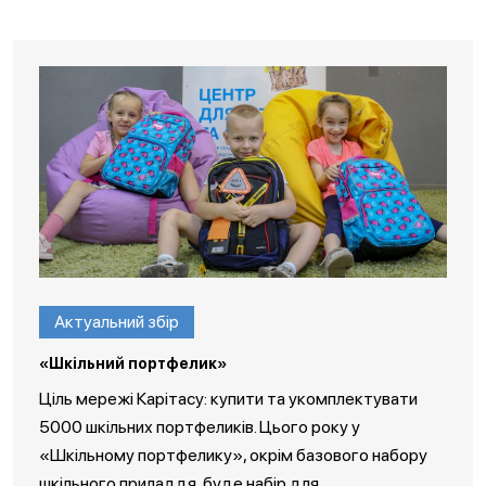
Актуальний збір
«Шкільний портфелик»
Ціль мережі Карітасу: купити та укомплектувати
5000 шкільних портфеликів. Цього року у
«Шкільному портфелику», окрім базового набору
шкільного приладдя, буде набір для