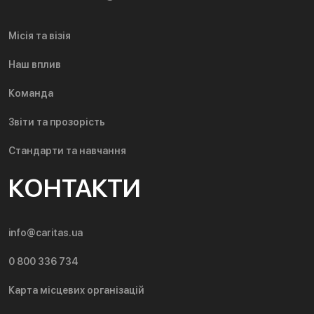
Місія та візія
Наш вплив
Команда
Звіти та прозорість
Стандарти та навчання
КОНТАКТИ
info@caritas.ua
0 800 336 734
Карта місцевих організацій